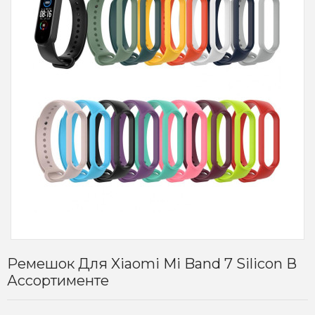
Ремешок Для Xiaomi Mi Band 7 Silicon В
Ассортименте