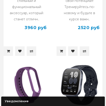
стильный и
свой потенциал!
функциональный
Тренируйтесь по-
аксессуар, который
новому и будьте в
станет отличн..
курсе важн..
3960 руб
2520 руб
Уведомление