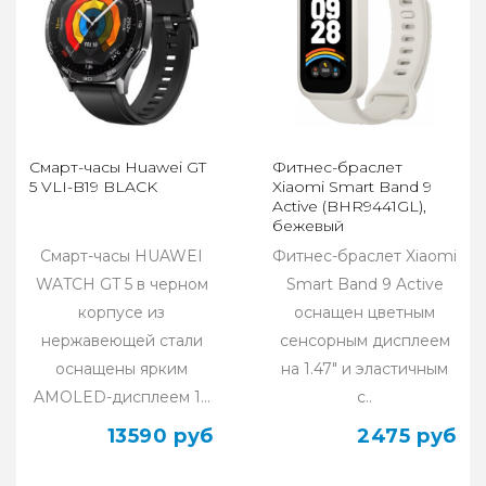
Смарт-часы Huawei GT
Фитнес-браслет
5 VLI-B19 BLACK
Xiaomi Smart Band 9
Active (BHR9441GL),
бежевый
Смарт-часы HUAWEI
Фитнес-браслет Xiaomi
WATCH GT 5 в черном
Smart Band 9 Active
корпусе из
оснащен цветным
нержавеющей стали
сенсорным дисплеем
оснащены ярким
на 1.47" и эластичным
AMOLED-дисплеем 1...
с..
13590 руб
2475 руб