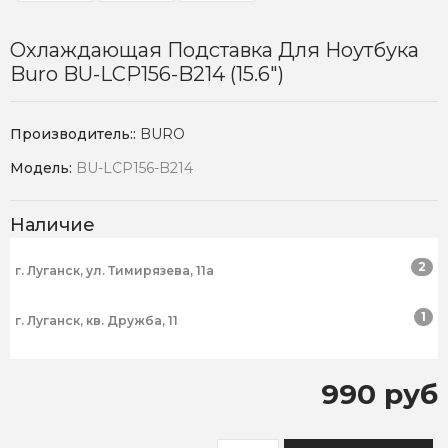
Охлаждающая Подставка Для Ноутбука
Buro BU-LCP156-B214 (15.6")
Производитель::
BURO
Модель:
BU-LCP156-B214
Наличие
2
г. Луганск, ул. Тимирязева, 11а
1
г. Луганск, кв. Дружба, 11
990 руб