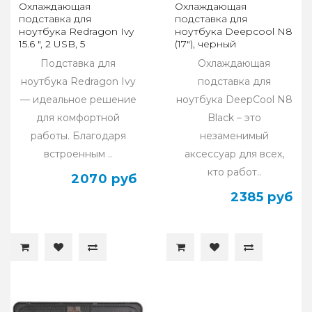
Охлаждающая
Охлаждающая
подставка для
подставка для
ноутбука Redragon Ivy
ноутбука Deepcool N8
15.6 ", 2 USB, 5
(17"), черный
вентиляторов
Подставка для
Охлаждающая
ноутбука Redragon Ivy
подставка для
— идеальное решение
ноутбука DeepCool N8
для комфортной
Black – это
работы. Благодаря
незаменимый
встроенным ..
аксессуар для всех,
кто работ..
2070 руб
2385 руб