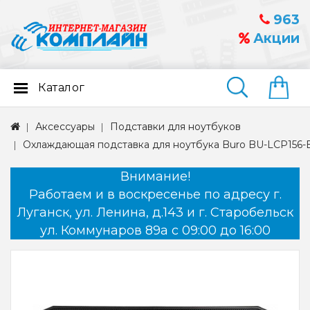
963
Акции
Каталог
Найти
Аксессуары
Подставки для ноутбуков
Охлаждающая подставка для ноутбука Buro BU-LCP156-B21
Внимание!
Работаем и в воскресенье по адресу г.
Луганск, ул. Ленина, д.143 и г. Старобельск
ул. Коммунаров 89а с 09:00 до 16:00