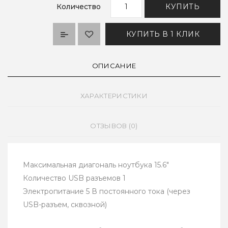
Количество
КУПИТЬ
КУПИТЬ В 1 КЛИК
ОПИСАНИЕ
ХАРАКТЕРИСТИКИ
ОТЗЫВОВ (0)
Максимальная диагональ ноутбука 15.6"
Количество USB разъемов 1
Электропитание 5 В постоянного тока (через
USB-разъем, сквозной)