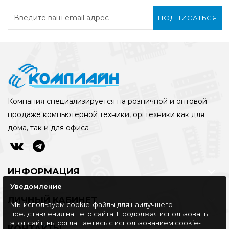
ПОДПИСАТЬСЯ
Компания специализируется на розничной и оптовой
продаже компьютерной техники, оргтехники как для
дома, так и для офиса
ИНФОРМАЦИЯ
Уведомление
ЛИЧНЫЙ КАБИНЕТ
Мы используем cookie-файлы для наилучшего
представления нашего сайта. Продолжая использовать
этот сайт, вы соглашаетесь с использованием cookie-
КОНТАКТЫ