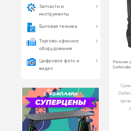
Запчасти и
инструменты
Бытовая техника
Торгово‑офисное
оборудование
Цифровое фото и
Рюкзак д
Defende
видео
Сумк
Defend
орга