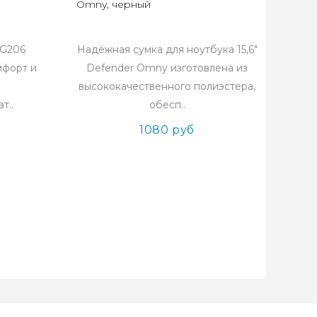
Omny, черный
BG206
Надёжная сумка для ноутбука 15,6"
мфорт и
Defender Omny изготовлена из
высококачественного полиэстера,
т..
обесп..
1080 руб