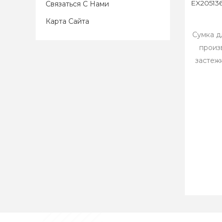
EX205136
Связаться С Нами
Карта Сайта
Сумка д
произ
застеж