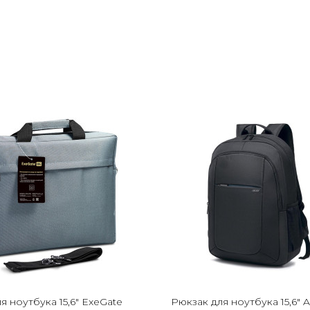
я ноутбука 15,6" ExeGate
Рюкзак для ноутбука 15,6" A