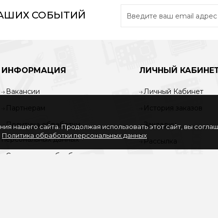
НАШИХ СОБЫТИЙ
ИНФОРМАЦИЯ
ЛИЧНЫЙ КАБИНЕ
Вакансии
Личный Кабинет
Партнерам
История заказов
Политика обработки
Закладки
ия нашего сайта. Продолжая использовать этот сайт, вы согла
.
Политика обработки персональных данных
персональных данных
Рассылка
Согласие на обработку
персональных данных
Услуги
О нас