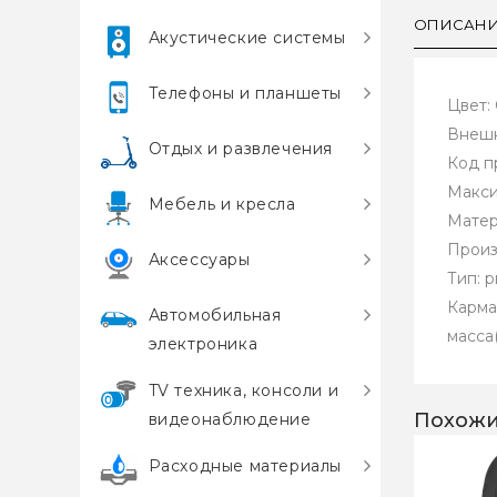
ОПИСАН
Акустические системы
Телефоны и планшеты
Цвет:
Внешн
Отдых и развлечения
Код п
Макси
Мебель и кресла
Матер
Произ
Аксессуары
Тип: 
Карма
Автомобильная
масса(
электроника
TV техника, консоли и
Похожи
видеонаблюдение
Расходные материалы