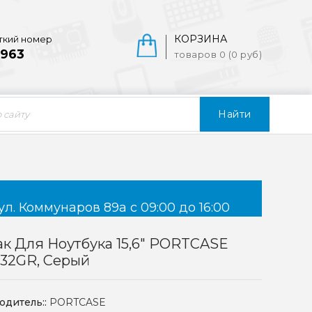
КОРЗИНА
ткий номер
963
товаров 0 (0 руб)
Найти
ул. Коммунаров 89а с 09:00 до 16:00
к Для Ноутбука 15,6" PORTCASE
132GR, Серый
одитель::
PORTCASE