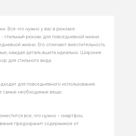
и. Всё что нужно у вас в рюкзаке.
в - стильный рюкзак для повседневной жизни.
едневной жизни. Его отличают вместительность
ные, каждая деталь вшита идеально. Широкие
ор для стильного вида.
одходит для повседневного использования.
се самые необходимые вещи.
оместится все, что нужно – смартфон,
рование предохранит содержимое от