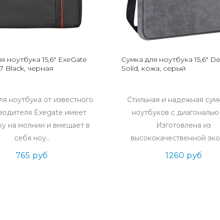
я ноутбука 15,6" ExeGate
Сумка для ноутбука 15,6" D
17 Black, черная
Solid, кожа, серый
ля ноутбука от известного
Стильная и надежная сум
водителя Exegate имеет
ноутбуков с диагональю 1
ку на молнии и вмещает в
Изготовлена из
себя ноу..
высококачественной эко
765 руб
1260 руб