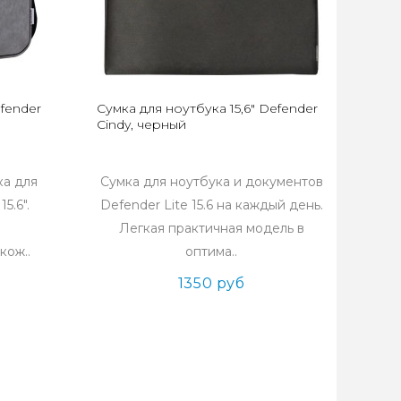
efender
Сумка для ноутбука 15,6" Defender
Cindy, черный
ка для
Cумка для ноутбука и документов
5.6".
Defender Lite 15.6 на каждый день.
Легкая практичная модель в
кож..
оптима..
1350 руб