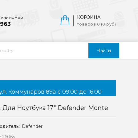
КОРЗИНА
ткий номер
963
товаров 0 (0 руб)
Найти
ул. Коммунаров 89а с 09:00 до 16:00
 Для Ноутбука 17" Defender Monte
одитель::
Defender
:
26065