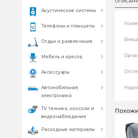
ОПИСАН
Акустические системы
Усиле
Телефоны и планшеты
Внешн
Отдых и развлечения
Орган
Мебель и кресла
Отсте
Аксессуары
Автомобильная
Надеж
электроника
TV техника, консоли и
Похожи
видеонаблюдение
Расходные материалы