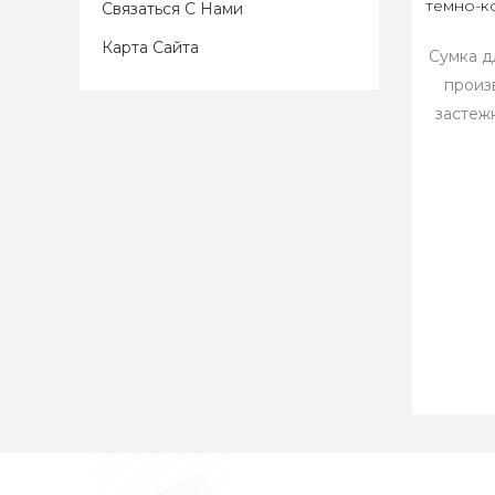
темно-к
Связаться С Нами
Карта Сайта
Сумка д
произ
застеж