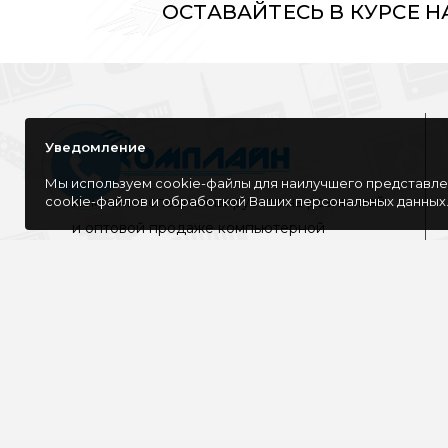
ОСТАВАЙТЕСЬ В КУРСЕ 
Уведомление
Мы используем cookie-файлы для наилучшего представлен
cookie-файлов и обработкой Ваших персональных данных
Компания специализируется на розничной
и оптовой продаже компьютерной
техники, оргтехники как для дома, так и
для офиса