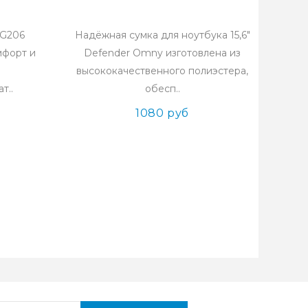
BG206
Надёжная сумка для ноутбука 15,6"
мфорт и
Defender Omny изготовлена из
высококачественного полиэстера,
т..
обесп..
1080 руб