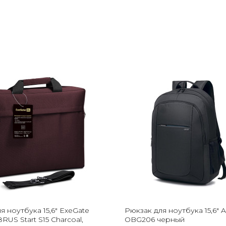
я ноутбука 15,6" ExeGate
Рюкзак для ноутбука 15,6" A
RUS Start S15 Charcoal,
OBG206 черный