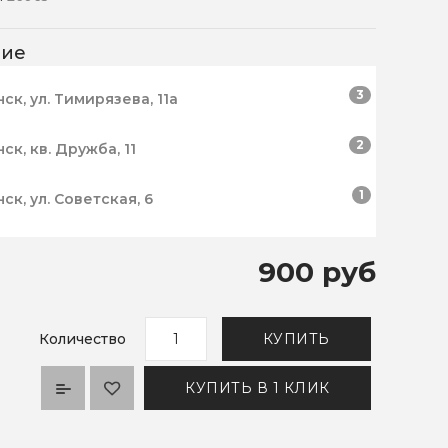
чие
3
нск, ул. Тимирязева, 11а
2
нск, кв. Дружба, 11
1
нск, ул. Советская, 6
900 руб
Количество
КУПИТЬ
КУПИТЬ В 1 КЛИК