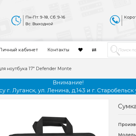
Пн-Пт: 9-18, Сб: 9-16
Коро
Вс: Выходной
Личный кабинет
Контакты
для ноутбука 17" Defender Monte
Внимание!
 г. Луганск, ул. Ленина, д.143 и г. Старобельск 
Сумка
Произв
Модель