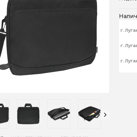
Нали
г. Луга
г. Луга
г. Луга