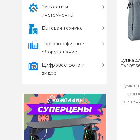
Запчасти и
инструменты
Бытовая техника
Торгово‑офисное
оборудование
Сумка дл
Цифровое фото и
EX205136
видео
Сумка д
произ
застеж