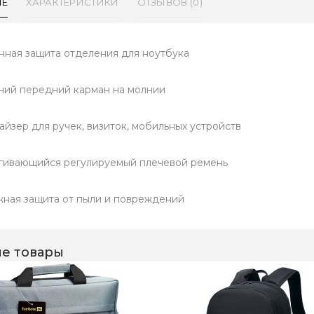
ИЕ
ХАРАКТЕРИСТИКИ
ОТЗЫВОВ (0)
нная защита отделения для ноутбука
ий передний карман на молнии
айзер для ручек, визиток, мобильных устройств
гивающийся регулируемый плечевой ремень
ная защита от пыли и повреждений
е товары