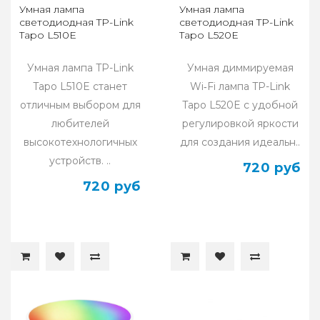
Умная лампа
Умная лампа
светодиодная TP-Link
светодиодная TP-Link
Tapo L510E
Tapo L520E
Умная лампа TP-Link
Умная диммируемая
Tapo L510E станет
Wi‑Fi лампа TP-Link
отличным выбором для
Tapo L520E с удобной
любителей
регулировкой яркости
высокотехнологичных
для создания идеальн..
устройств. ..
720 руб
720 руб