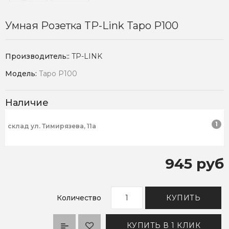
Умная Розетка TP-Link Tapo P100
Производитель::
TP-LINK
Модель:
Tapo P100
Наличие
1
склад ул. Тимирязева, 11а
945 руб
Количество
КУПИТЬ
КУПИТЬ В 1 КЛИК