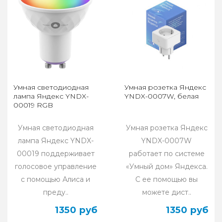
Умная светодиодная
Умная розетка Яндекс
лампа Яндекс YNDX-
YNDX-0007W, белая
00019 RGB
Умная светодиодная
Умная розетка Яндекс
лампа Яндекс YNDX-
YNDX-0007W
00019 поддерживает
работает по системе
голосовое управление
«Умный дом» Яндекса.
с помощью Алиса и
С ее помощью вы
преду..
можете дист..
1350 руб
1350 руб