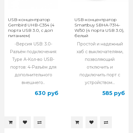
USB-концентратор
USB-концентратор
Gembird UHB-C354 (4
Smartbuy SBHA-7314-
порта USB 3.0, с доп
W/50 (4 порта USB 3.0),
питанием)
белый
-Версия USB: 3.0-
Простой и надежный
Разъём подключения:
хаб с выключателями,
Type А-Кол-во USB-
позволяющий
портов: 4-Разъём для
отключить и
дополнительного
подключить порт с
внешнего..
устройством...
630 руб
585 руб