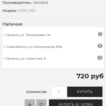
Производитель::
Gembird
Модель:
UHB-C464
Наличие
1
г. Луганск, ул. Тимирязева, 11а
5
г. Старобельск, ул. Коммунаров, 89а
2
г. Луганск, ул. Советская, 6
720 руб
Количество
КУПИТЬ
КУПИТЬ В 1 КЛИК