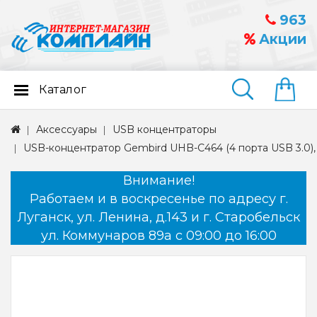
963
Акции
Каталог
Найти
Аксессуары
USB концентраторы
USB-концентратор Gembird UHB-C464 (4 порта USB 3.0)
Внимание!
Работаем и в воскресенье по адресу г.
Луганск, ул. Ленина, д.143 и г. Старобельск
ул. Коммунаров 89а с 09:00 до 16:00