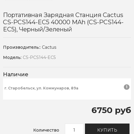
Портативная Зарядная Станция Cactus
CS-PCS144-EC5 40000 MAh (CS-PCS144-
EC5), Черный/зеленый
Производитель::
Cactus
Модель:
CS-PCS144-EC5
Наличие
1
г. Старобельск, ул. Коммунаров, 89а
6750 руб
Количество
КУПИТЬ