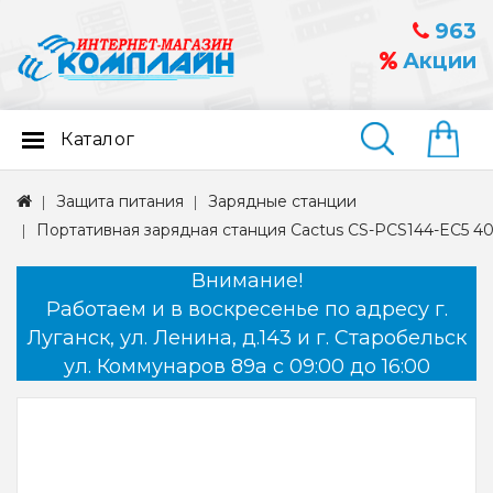
963
Акции
Каталог
Найти
Защита питания
Зарядные станции
Портативная зарядная станция Cactus CS-PCS144-EC5 4
Внимание!
Работаем и в воскресенье по адресу г.
Луганск, ул. Ленина, д.143 и г. Старобельск
ул. Коммунаров 89а с 09:00 до 16:00