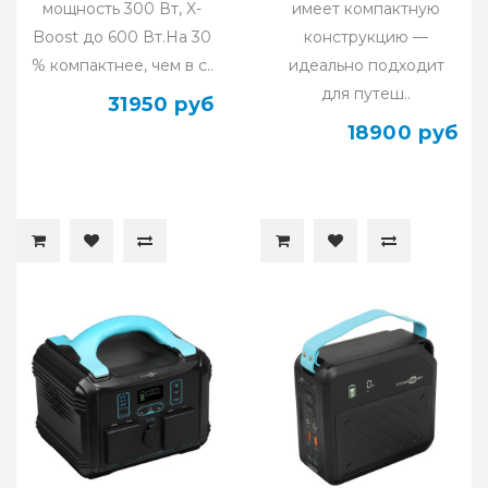
мощность 300 Вт, X-
имеет компактную
Boost до 600 Вт.На 30
конструкцию —
% компактнее, чем в с..
идеально подходит
для путеш..
31950 руб
18900 руб