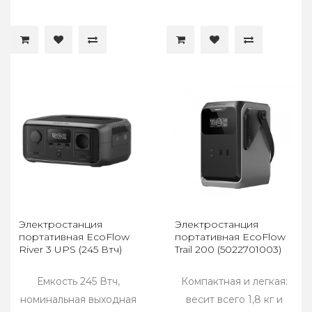
Электростанция
Электростанция
портативная EcoFlow
портативная EcoFlow
River 3 UPS (245 Втч)
Trail 200 (5022701003)
Емкость 245 Втч,
Компактная и легкая:
номинальная выходная
весит всего 1,8 кг и