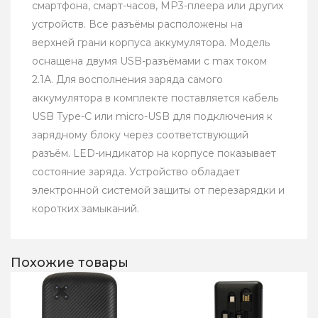
смартфона, смарт-часов, МР3-плеера или других
устройств. Все разъёмы расположены на
верхней грани корпуса аккумулятора. Модель
оснащена двумя USB-разъёмами с max током
2.1А. Для восполнения заряда самого
аккумулятора в комплекте поставляется кабель
USB Type-C или micro-USB для подключения к
зарядному блоку через соответствующий
разъём. LED-индикатор на корпусе показывает
состояние заряда. Устройство обладает
электронной системой защиты от перезарядки и
коротких замыканий.
Похожие товары