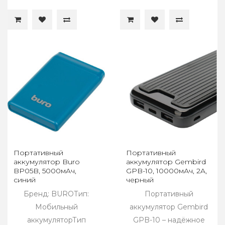
Портативный
Портативный
аккумулятор Buro
аккумулятор Gembird
BP05B, 5000мAч,
GPB-10, 10000мАч, 2A,
синий
черный
Бренд: BUROТип:
Портативный
Мобильный
аккумулятор Gembird
аккумуляторТип
GPB-10 – надёжное