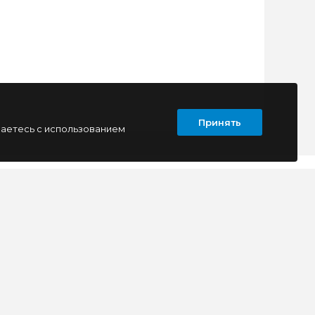
Принять
шаетесь с использованием
ПОДПИСАТЬСЯ
Т
КОНТАКТЫ
г. Луганск