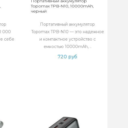
Портативный аккумулятор
,
Topomax TPB-N10, 10000mAh,
черный
тор
Портативный аккумулятор
0 000
Topomax TPB-N10 — это надежное
те себе
и компактное устройство с
емкостью 10000mAh, ..
720 руб