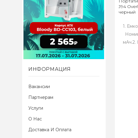
Портати
J94 Over
черный
1. Емк
Номин
мАч.2.
ИНФОРМАЦИЯ
Вакансии
Партнерам
Услуги
О Нас
Доставка И Оплата