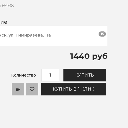
:
65938
чие
15
нск, ул. Тимирязева, 11а
1440 руб
Количество
КУПИТЬ
КУПИТЬ В 1 КЛИК