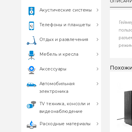
ОПИСАН
Акустические системы
Гейме
Телефоны и планшеты
польз
разъе
Отдых и развлечения
режим
Мебель и кресла
Похожи
Аксессуары
Автомобильная
электроника
TV техника, консоли и
видеонаблюдение
Расходные материалы