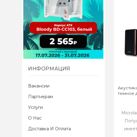
ИНФОРМАЦИЯ
Вакансии
Акустика
темное 
Партнерам
Услуги
Microla
О Нас
Попул
Доставка И Оплата
имеет