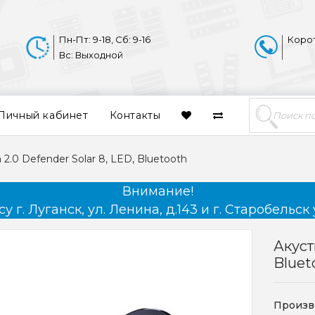
Пн-Пт: 9-18, Сб: 9-16
Коро
Вс: Выходной
Личный кабинет
Контакты
 2.0 Defender Solar 8, LED, Bluetooth
Внимание!
 г. Луганск, ул. Ленина, д.143 и г. Старобельск 
Акуст
Bluet
Произв