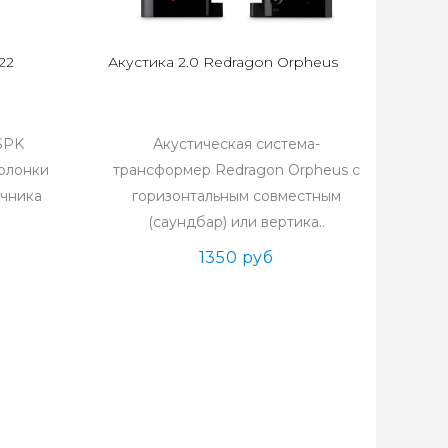
22
Акустика 2.0 Redragon Orpheus
 SPK
Акустическая система-
олонки
трансформер Redragon Orpheus с
очника
горизонтальным совместным
(саундбар) или вертика..
1350 руб