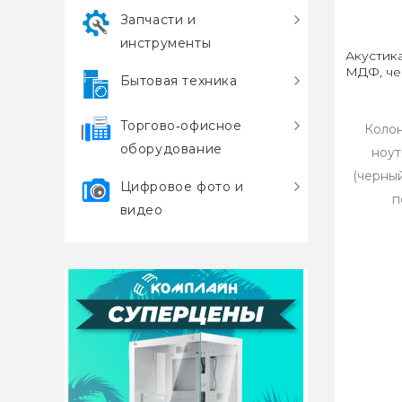
Запчасти и
инструменты
Акустика
МДФ, че
Бытовая техника
Торгово‑офисное
Колон
оборудование
ноут
(черны
Цифровое фото и
п
видео