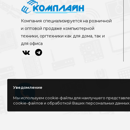
Компания специализируется на розничной
и оптовой продаже компьютерной
техники, оргтехники как для дома, так и
для офиса
Уведомление
Мы используем cookie-файлы для наилучшего представлен
cookie-файлов и обработкой Ваших персональных данных
©Интернет-магазин КОМПЛАЙН, 2016