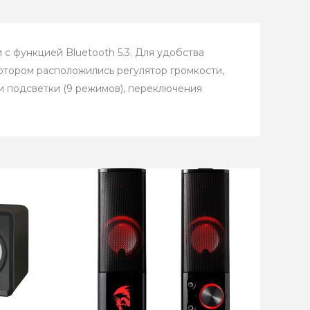
с функцией Bluetooth 5.3. Для удобства
котором расположились регулятор громкости,
и подсветки (9 режимов), переключения