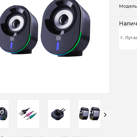
Модель
Нали
г. Луга