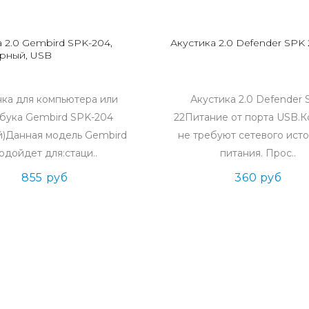
 2.0 Gembird SPK-204,
Акустика 2.0 Defender SPK 
рный, USB
ка для компьютера или
Акустика 2.0 Defender
бука Gembird SPK-204
22Питание от порта USB.К
й)Данная модель Gembird
не требуют сетевого ист
одойдет для:стаци..
питания. Прос..
855 руб
360 руб