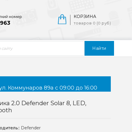
КОРЗИНА
ткий номер
963
товаров 0 (0 руб)
Найти
ул. Коммунаров 89а с 09:00 до 16:00
ика 2.0 Defender Solar 8, LED,
ooth
одитель::
Defender