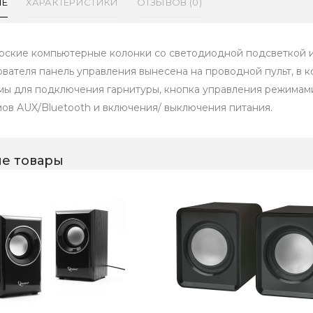
ИЕ
ХАРАКТЕРИСТИКИ
ОТЗЫВОВ (0)
рские компьютерные колонки со светодиодной подсветкой и 
ователя панель управления вынесена на проводной пульт, в 
мы для подключения гарнитуры, кнопка управления режимам
ов AUX/Bluetooth и включения/ выключения питания.
е товары