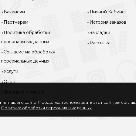
Вакансии
Личный Кабинет
Партнерам
История заказов
Политика обработки
Закладки
персональных данных
Рассылка
Согласие на обработку
персональных данных
Услуги
О нас
Доставка и оплата
Карта сайта
ия нашего сайта. Продолжая использовать этот сайт, вы согла
.
Политика обработки персональных данных