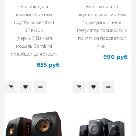
Колонка для
Компактная 2.1
компьютера или
акустическая система
ноутбука Gembird
по разумной цене.
SPK-204
Регулятор громкости с
(черный)Данная
приятной подсветкой
модель Gembird
и кн..
подойдет для:стаци..
990 руб
855 руб