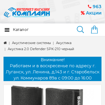
963
Акции
Каталог
Найти
Акустические системы
Акустика
Акустика 2.0 Defender SPK-210 черный
Внимание!
Работаем и в воскресенье по адресу г.
Луганск, ул. Ленина, д.143 и г. Старобельск
ул. Коммунаров 89а с 09:00 до 16:00