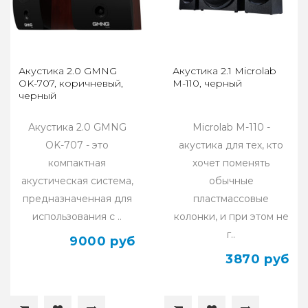
Акустика 2.0 GMNG
Акустика 2.1 Microlab
OK-707, коричневый,
M-110, черный
черный
Акустика 2.0 GMNG
Microlab M-110 -
OK-707 - это
акустика для тех, кто
компактная
хочет поменять
акустическая система,
обычные
предназначенная для
пластмассовые
использования с ..
колонки, и при этом не
г..
9000 руб
3870 руб