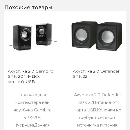
Похожие товары
Акустика 2.0 Gembird
Акустика 2.0 Defender
SPK-204, МДФ,
SPK 22
черный, USB
Колонка для
Акустика 2.0 Defender
компьютера или
SPK 22Питание от
ноутбука Gembird
порта USB.Колонки не
SPK-204
требуют сетевого
(черный)Данная
источника питания.