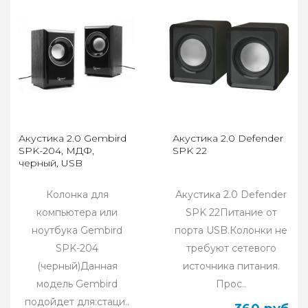
Акустика 2.0 Gembird
Акустика 2.0 Defender
SPK-204, МДФ,
SPK 22
черный, USB
Колонка для
Акустика 2.0 Defender
компьютера или
SPK 22Питание от
ноутбука Gembird
порта USB.Колонки не
SPK-204
требуют сетевого
(черный)Данная
источника питания.
модель Gembird
Прос..
подойдет для:стаци..