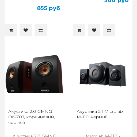
360 руб
855 руб
Акустика 2.0 GMNG
Акустика 2.1 Microlab
OK-707, коричневый,
M-110, черный
черный
Акустика 2.0 GMNG
Microlab M-110 -