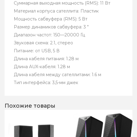
Суммарная выходная мощность (RMS): 11 Вт
Материал корпуса сателлита: Пластик
Мощность сабвуфера (RMS): 5 Вт
Размер динамиков сабвуфера: 3 "
Диапазон частот: 150—20000 Гц
Звуковая схема: 2.1, стерео
Питание: от USB, 5 В
Длина кабеля питания: 1.28 м
Длина AUX-кабеля: 1.28 м
Длина кабеля между сателлитами: 1.6 м
Тип интерфейса: 3,5-мм джек
Похожие товары