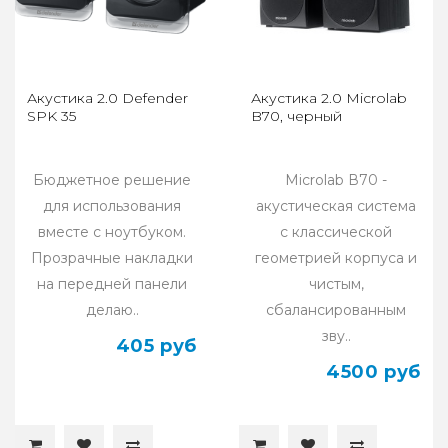
Акустика 2.0 Defender
Акустика 2.0 Microlab
SPK 35
B70, черный
Бюджетное решение
Microlab В70 -
для использования
акустическая система
вместе с ноутбуком.
с классической
Прозрачные накладки
геометрией корпуса и
на передней панели
чистым,
делаю..
сбалансированным
зву..
405 руб
4500 руб