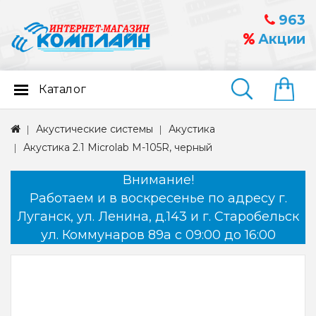
963
Акции
Каталог
Найти
Акустические системы
Акустика
Акустика 2.1 Microlab M-105R, черный
Внимание!
Работаем и в воскресенье по адресу г.
Луганск, ул. Ленина, д.143 и г. Старобельск
ул. Коммунаров 89а с 09:00 до 16:00