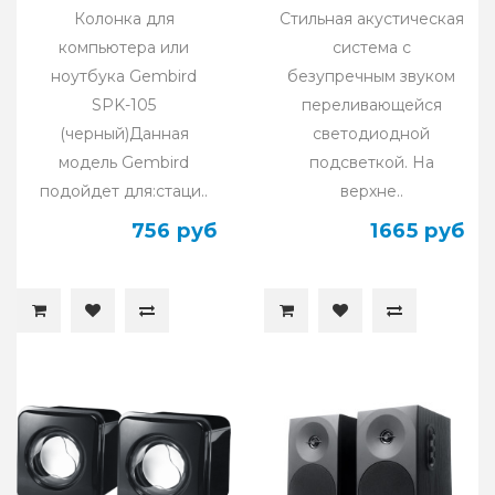
Колонка для
Стильная акустическая
компьютера или
система с
ноутбука Gembird
безупречным звуком
SPK-105
переливающейся
(черный)Данная
светодиодной
модель Gembird
подсветкой. На
подойдет для:стаци..
верхне..
756 руб
1665 руб