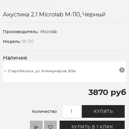
Акустика 2.1 Microlab M-110, Черный
Производитель::
Microlab
Модель:
M-110
Наличие
1
г. Старобельск, ул. Коммунаров, 89а
3870 руб
Количество
КУПИТЬ
КУПИТЬ В 1 КЛИК