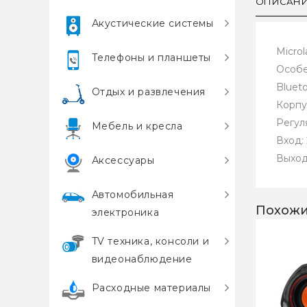
ОПИСАН
Акустические системы
Microl
Телефоны и планшеты
Особе
Bluet
Отдых и развлечения
Корпу
Регул
Мебель и кресла
Вход:
Выход
Аксессуары
Автомобильная
Похожи
электроника
TV техника, консоли и
видеонаблюдение
Расходные материалы