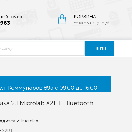
КОРЗИНА
ткий номер
963
товаров 0 (0 руб)
Найти
ул. Коммунаров 89а с 09:00 до 16:00
ика 2.1 Microlab X2BT, Bluetooth
одитель::
Microlab
:
X2BT