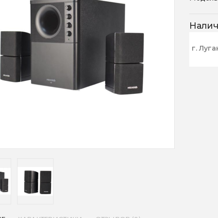
Нали
г. Луга