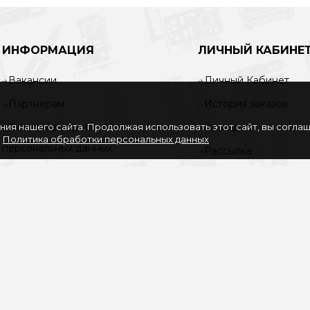
ИНФОРМАЦИЯ
ЛИЧНЫЙ КАБИНЕ
Вакансии
Личный Кабинет
Партнерам
История заказов
ия нашего сайта. Продолжая использовать этот сайт, вы согла
Политика обработки
Закладки
.
Политика обработки персональных данных
персональных данных
Рассылка
Согласие на обработку
персональных данных
Услуги
О нас
Доставка и оплата
Карта сайта