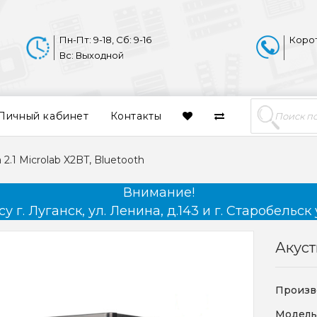
Пн-Пт: 9-18, Сб: 9-16
Коро
Вс: Выходной
Личный кабинет
Контакты
 2.1 Microlab X2BT, Bluetooth
Внимание!
 г. Луганск, ул. Ленина, д.143 и г. Старобельск 
Акуст
Произв
Модель