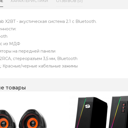
ИЕ
ХАРАКТЕРИСТИКИ
ОТЗЫВОВ (0)
ab X2BT - акустическая система 2.1 с Bluetooth.
нности:
ooth
с из МДФ
яторы на передней панели
 2RCA, стереоразъем 3,5 мм, Bluetooth
: Красные/черные кабельные зажимы
е товары