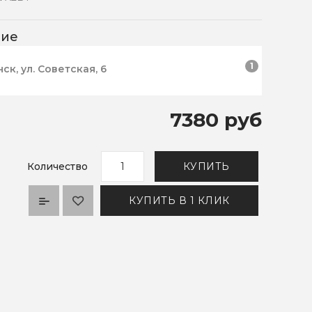
чие
1
нск, ул. Советская, 6
7380 руб
Количество
КУПИТЬ
КУПИТЬ В 1 КЛИК