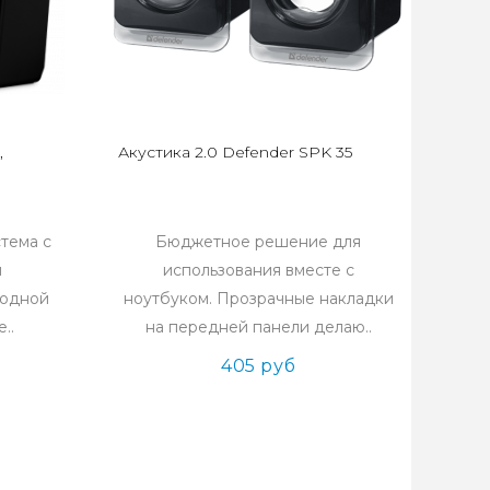
,
Акустика 2.0 Defender SPK 35
стема с
Бюджетное решение для
м
использования вместе с
иодной
ноутбуком. Прозрачные накладки
..
на передней панели делаю..
405 руб