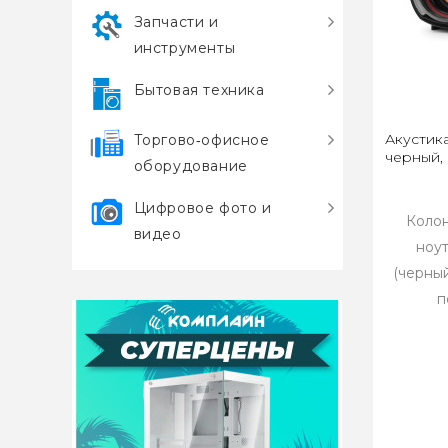
Запчасти и
инструменты
Бытовая техника
Акустика
Торгово‑офисное
черный,
оборудование
Цифровое фото и
Колон
видео
ноу
(черны
п