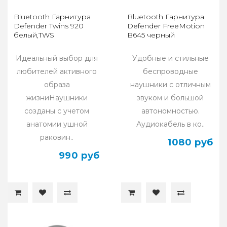
Bluetooth Гарнитура
Bluetooth Гарнитура
Defender Twins 920
Defender FreeMotion
белый,TWS
B645 черный
Идеальный выбор для
Удобные и стильные
любителей активного
беспроводные
образа
наушники с отличным
жизниНаушники
звуком и большой
созданы с учетом
автономностью.
анатомии ушной
Аудиокабель в ко..
раковин..
1080 руб
990 руб