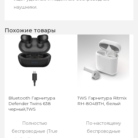
наушники.
Похожие товары
Bluetooth Гарнитура
TWS Гарнитура Ritmix
Defender Twins 638
RH-804BTH, белый
черный,TWS
Полностью
По-настоящему
беспроводные (True
беспроводные