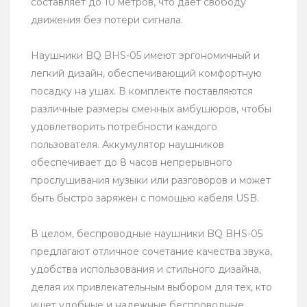
составляет до 10 метров, что дает свободу
движения без потери сигнала.
Наушники BQ BHS-05 имеют эргономичный и
легкий дизайн, обеспечивающий комфортную
посадку на ушах. В комплекте поставляются
различные размеры сменных амбушюров, чтобы
удовлетворить потребности каждого
пользователя. Аккумулятор наушников
обеспечивает до 8 часов непрерывного
прослушивания музыки или разговоров и может
быть быстро заряжен с помощью кабеля USB.
В целом, беспроводные наушники BQ BHS-05
предлагают отличное сочетание качества звука,
удобства использования и стильного дизайна,
делая их привлекательным выбором для тех, кто
ищет удобные и надежные беспроводные