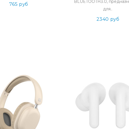
BLUETOOTH3.0, предназ
765 руб
для..
2340 руб