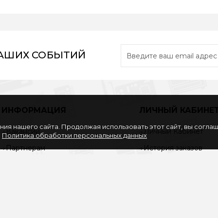
НАШИХ СОБЫТИЙ
ИНФОРМАЦИЯ
ЛИЧНЫЙ КАБИНЕ
ия нашего сайта. Продолжая использовать этот сайт, вы согла
Вакансии
Личный Кабинет
.
Политика обработки персональных данных
Партнерам
История заказов
Политика обработки
Закладки
персональных данных
Рассылка
Согласие на обработку
персональных данных