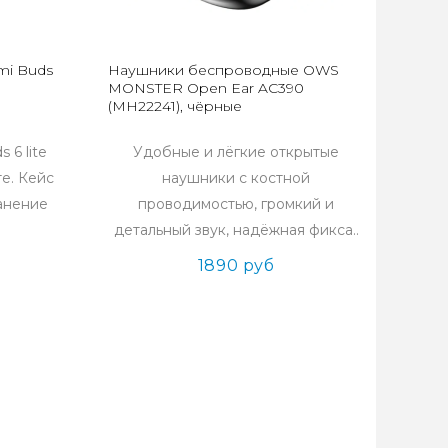
mi Buds
Наушники беспроводные OWS
MONSTER Open Ear AC390
(MH22241), чёрные
 6 lite
Удобные и лёгкие открытые
е. Кейс
наушники с костной
анение
проводимостью, громкий и
детальный звук, надёжная фикса..
1890 руб