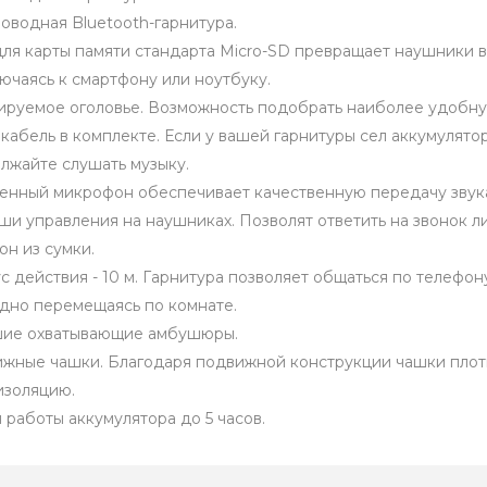
оводная Bluetooth-гарнитура.
для карты памяти стандарта Micro-SD превращает наушники в
ючаясь к смартфону или ноутбуку.
ируемое оголовье. Возможность подобрать наиболее удобну
кабель в комплекте. Если у вашей гарнитуры сел аккумулятор
лжайте слушать музыку.
енный микрофон обеспечивает качественную передачу звук
ши управления на наушниках. Позволят ответить на звонок 
он из сумки.
с действия - 10 м. Гарнитура позволяет общаться по телефон
дно перемещаясь по комнате.
ие охватывающие амбушюры.
жные чашки. Благодаря подвижной конструкции чашки плот
изоляцию.
 работы аккумулятора до 5 часов.