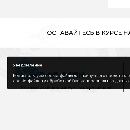
ОСТАВАЙТЕСЬ В КУРСЕ 
Уведомление
Мы используем cookie-файлы для наилучшего представлен
cookie-файлов и обработкой Ваших персональных данных
Компания специализируется на розничной
и оптовой продаже компьютерной
техники, оргтехники как для дома, так и
для офиса