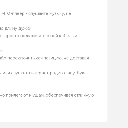
 MP3-плеер - слушайте музыку, не
ю длину дужки.
 - просто подключите к ней кабель и
а.
либо переключить композицию, не доставая
у или слушать интернет-радио с ноутбука,
но прилегают к ушам, обеспечивая отличную