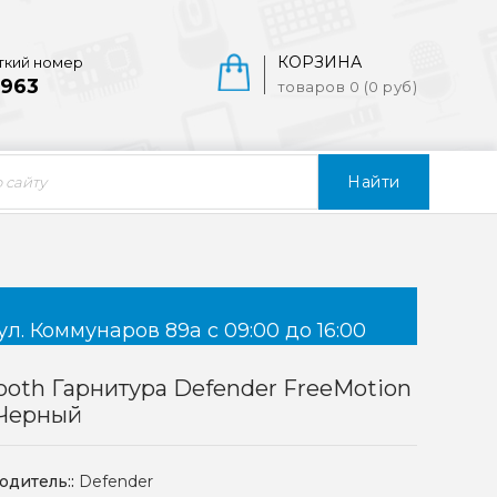
КОРЗИНА
ткий номер
963
товаров 0 (0 руб)
Найти
ул. Коммунаров 89а с 09:00 до 16:00
ooth Гарнитура Defender FreeMotion
 Черный
одитель::
Defender