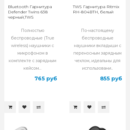
Bluetooth Гарнитура
TWS Гарнитура Ritmix
Defender Twins 638
RH-804BTH, белый
черный,TWS
Полностью
По-настоящему
беспроводные (True
беспроводные
wireless) наушники с
наушники вкладыши с
микрофоном в
переносным зарядным
комплекте с зарядным
чехлом, идеальны для
кейсом...
использовани..
765 руб
855 руб