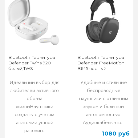
Bluetooth Гарнитура
Bluetooth Гарнитура
Defender Twins 920
Defender FreeMotion
белый,TWS
B645 черный
Идеальный выбор для
Удобные и стильные
любителей активного
беспроводные
образа
наушники с отличным
жизниНаушники
звуком и большой
созданы с учетом
автономностью.
анатомии ушной
Аудиокабель в ко..
раковин..
1080 руб