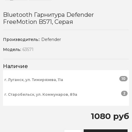
Bluetooth Гарнитура Defender
FreeMotion B571, Серая
Производитель::
Defender
Модель:
63571
Наличие
10
г. Луганск, ул. Тимирязева, 11а
2
г. Старобельск, ул. Коммунаров, 89а
1080 руб