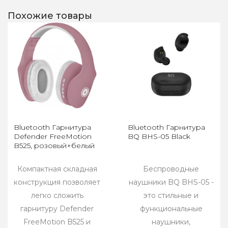
Похожие товары
Bluetooth Гарнитура
Bluetooth Гарнитура
Defender FreeMotion
BQ BHS-05 Black
B525, розовый+белый
Компактная складная
Беспроводные
конструкция позволяет
наушники BQ BHS-05 -
легко сложить
это стильные и
гарнитуру Defender
функциональные
FreeMotion B525 и
наушники,