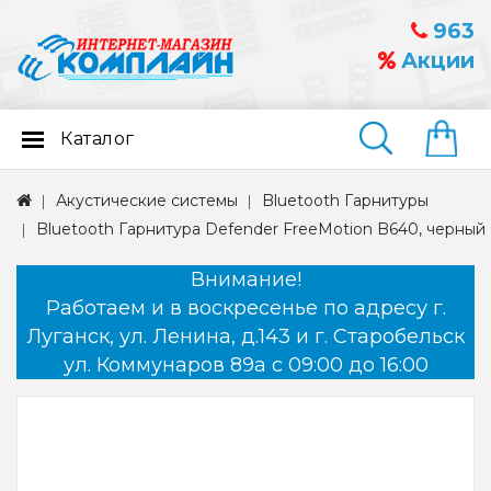
963
Акции
Каталог
Найти
Акустические системы
Bluetooth Гарнитуры
Bluetooth Гарнитура Defender FreeMotion B640, черный
Внимание!
Работаем и в воскресенье по адресу г.
Луганск, ул. Ленина, д.143 и г. Старобельск
ул. Коммунаров 89а с 09:00 до 16:00