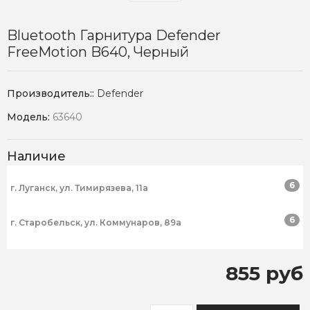
Bluetooth Гарнитура Defender
FreeMotion B640, Черный
Производитель::
Defender
Модель:
63640
Наличие
6
г. Луганск, ул. Тимирязева, 11а
6
г. Старобельск, ул. Коммунаров, 89а
855 руб