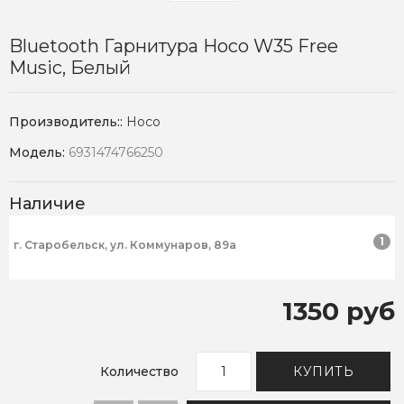
Bluetooth Гарнитура Hoco W35 Free
Music, Белый
Производитель::
Hoco
Модель:
6931474766250
Наличие
1
г. Старобельск, ул. Коммунаров, 89а
1350 руб
Количество
КУПИТЬ