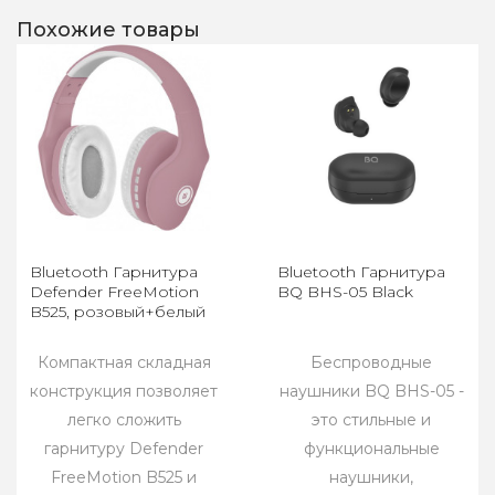
Похожие товары
Bluetooth Гарнитура
Bluetooth Гарнитура
Defender FreeMotion
BQ BHS-05 Black
B525, розовый+белый
Компактная складная
Беспроводные
конструкция позволяет
наушники BQ BHS-05 -
легко сложить
это стильные и
гарнитуру Defender
функциональные
FreeMotion B525 и
наушники,