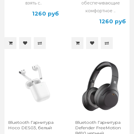
взять с..
обеспечивающие
комфортное ..
1260 руб
1260 руб
Bluetooth Гарнитура
Bluetooth Гарнитура
Hoco DES03, белый
Defender FreeMotion
B690 черный