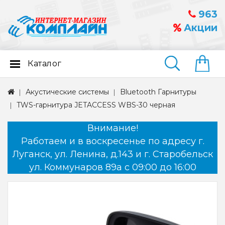
963
Акции
Каталог
Найти
Акустические системы
Bluetooth Гарнитуры
TWS-гарнитура JETACCESS WBS-30 черная
Внимание!
Работаем и в воскресенье по адресу г.
Луганск, ул. Ленина, д.143 и г. Старобельск
ул. Коммунаров 89а с 09:00 до 16:00