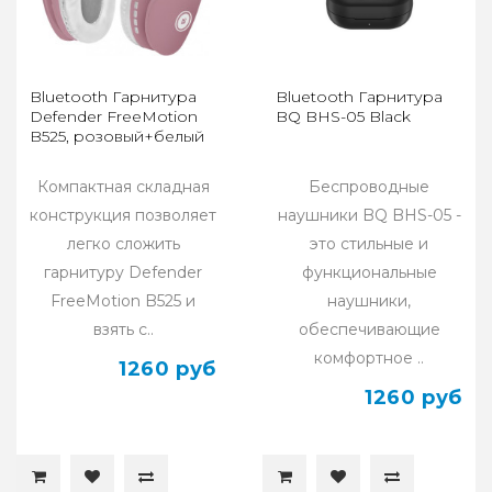
Bluetooth Гарнитура
Bluetooth Гарнитура
Defender FreeMotion
BQ BHS-05 Black
B525, розовый+белый
Компактная складная
Беспроводные
конструкция позволяет
наушники BQ BHS-05 -
легко сложить
это стильные и
гарнитуру Defender
функциональные
FreeMotion B525 и
наушники,
взять с..
обеспечивающие
комфортное ..
1260 руб
1260 руб