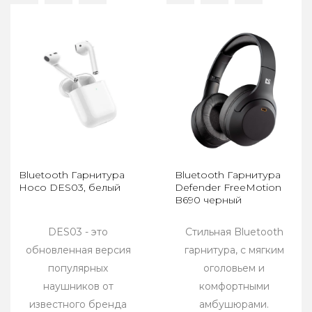
Bluetooth Гарнитура
Bluetooth Гарнитура
Hoco DES03, белый
Defender FreeMotion
B690 черный
DES03 - это
Стильная Bluetooth
обновленная версия
гарнитура, с мягким
популярных
оголовьем и
наушников от
комфортными
известного бренда
амбушюрами.