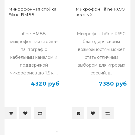
Микрофонная стойка
Микрофон Fifine K690
Fifine BM88
черный
Fifine BM88 -
Микрофон Fifine K690
микрофонная стойка-
благодаря своим
пантограф с
возможностям может
кабельным каналом и
стать отличным
поддержкой
выбором для игровых
микрофонов до 1.5 кг...
сессий, в..
4320 руб
7380 руб