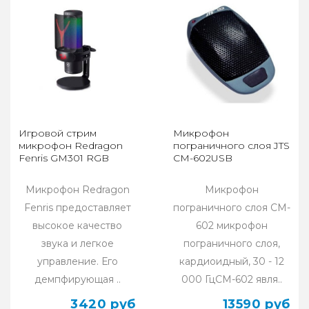
Игровой стрим
Микрофон
микрофон Redragon
пограничного слоя JTS
Fenris GM301 RGB
CM-602USB
Микрофон Redragon
Микрофон
Fenris предоставляет
пограничного слоя CM-
высокое качество
602 микрофон
звука и легкое
пограничного слоя,
управление. Его
кардиоидный, 30 - 12
демпфирующая ..
000 ГцCM-602 явля..
3420 руб
13590 руб