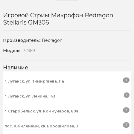
Игровой Стрим Микрофон Redragon
Stellaris GM306
Производитель::
Redragon
Модель:
72359
Наличие
2
г. Луганск, ул. Тимирязева, 11а
1
г. Луганск, ул. Ленина, 143
2
г. Старобельск, ул. Коммунаров, 89а
2
пос. Юбилейный, кв. Ворошилова, 3