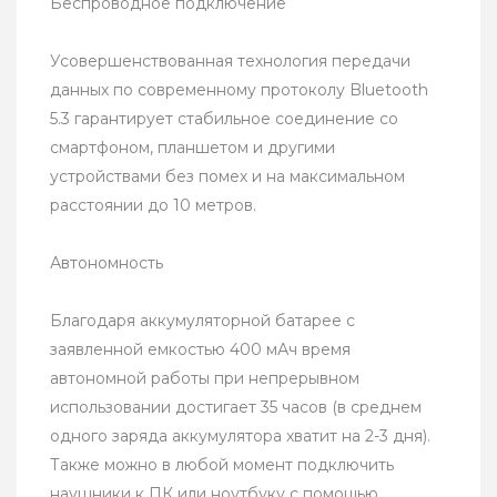
Беспроводное подключение
Усовершенствованная технология передачи
данных по современному протоколу Bluetooth
5.3 гарантирует стабильное соединение со
смартфоном, планшетом и другими
устройствами без помех и на максимальном
расстоянии до 10 метров.
Автономность
Благодаря аккумуляторной батарее с
заявленной емкостью 400 мАч время
автономной работы при непрерывном
использовании достигает 35 часов (в среднем
одного заряда аккумулятора хватит на 2-3 дня).
Также можно в любой момент подключить
наушники к ПК или ноутбуку с помощью