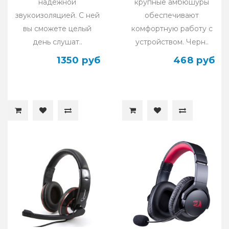
надежной
крупные амбюшуры
звукоизоляцией. С ней
обеспечивают
вы сможете целый
комфортную работу с
день слушат..
устройством. Черн..
1350 руб
468 руб