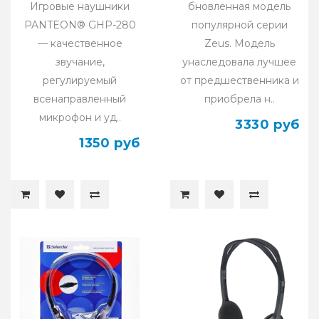
Игровые наушники
бновленная модель
PANTEON® GHP-280
популярной серии
— качественное
Zeus. Модель
звучание,
унаследовала лучшее
регулируемый
от предшественника и
всенаправленный
приобрела н..
микрофон и уд..
3330 руб
1350 руб