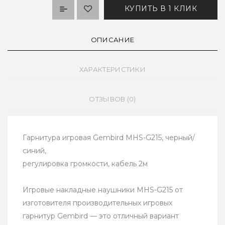
КУПИТЬ В 1 КЛИК
ОПИСАНИЕ
ХАРАКТЕРИСТИКИ
ОТЗЫВОВ (0)
Гарнитура игровая Gembird MHS-G215, черный/
синий,
регулировка громкости, кабель 2м
Игровые накладные наушники MHS-G215 от
изготовителя производительных игровых
гарнитур Gembird — это отличный вариант