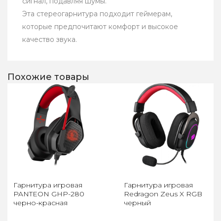
сигнал, подавляя шумы.
Эта стереогарнитура подходит геймерам,
которые предпочитают комфорт и высокое
качество звука.
Похожие товары
Гарнитура игровая
Гарнитура игровая
PANTEON GHP-280
Redragon Zeus X RGB
черно-красная
черный