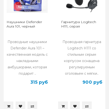
Наушники Defender
Гарнитура Logitech
Aura 101, черный
H111, серая
Проводные наушники
Проводная гарнитура
Defender Aura 101 –
Logitech H111 со
качественная модель с
стильным серым
накладными
корпусом оснащена
амбушюрами, которая
регулируемым
подарит ..
оголовьем с мягки..
315 руб
900 руб