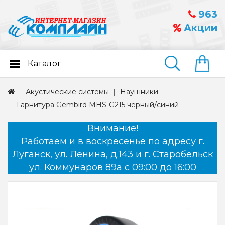
963
Акции
Каталог
Найти
Акустические системы
Наушники
Гарнитура Gembird MHS-G215 черный/синий
Внимание!
Работаем и в воскресенье по адресу г.
Луганск, ул. Ленина, д.143 и г. Старобельск
ул. Коммунаров 89а с 09:00 до 16:00