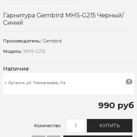
Гарнитура Gembird MHS-G215 Черный/
Синий
Производитель::
Gembird
Модель:
MHS-G215
Наличие
3
г. Луганск, ул. Тимирязева, 11а
990 руб
Количество
КУПИТЬ