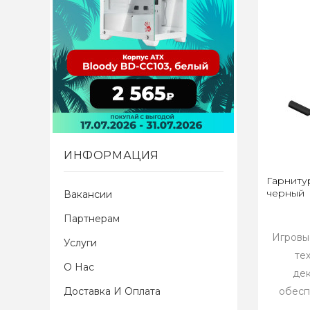
ИНФОРМАЦИЯ
Гарнитур
черный
Вакансии
Партнерам
Игровы
Услуги
те
О Нас
дек
Доставка И Оплата
обесп