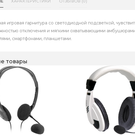
ИЕ
ХАРАКТЕРИСТИКИ
ОТЗЫВОВ (0)
ая игровая гарнитура со светодиодной подсветкой, чувств
жностью отключения и мягкими охватывающими амбушюрами.
лями, смартфонами, планшетами.
е товары