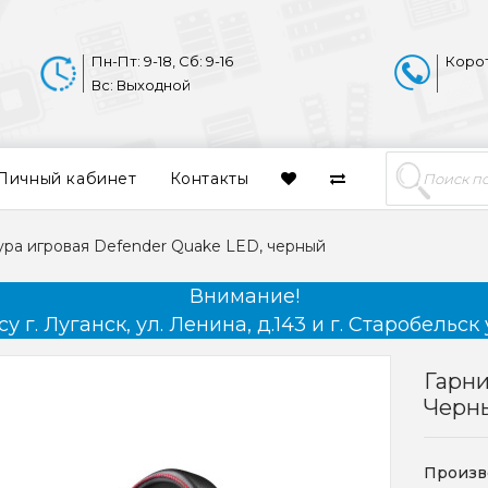
Пн-Пт: 9-18, Сб: 9-16
Коро
Вс: Выходной
Личный кабинет
Контакты
ура игровая Defender Quake LED, черный
Внимание!
 г. Луганск, ул. Ленина, д.143 и г. Старобельск 
Гарни
Черн
Произв