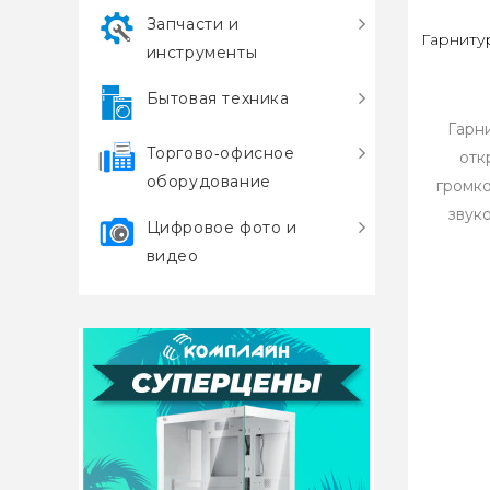
Запчасти и
Гарнитур
инструменты
Бытовая техника
Гарн
Торгово‑офисное
отк
оборудование
громк
звук
Цифровое фото и
видео