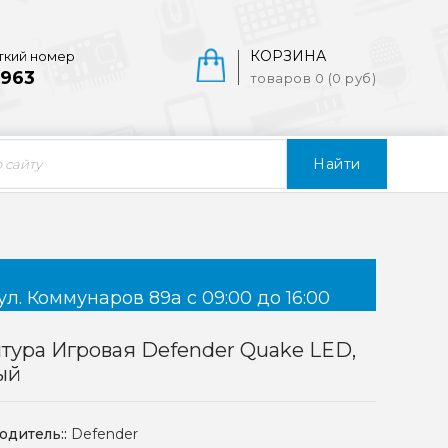
КОРЗИНА
ткий номер
963
товаров 0 (0 руб)
Найти
ул. Коммунаров 89а с 09:00 до 16:00
тура Игровая Defender Quake LED,
ый
одитель::
Defender