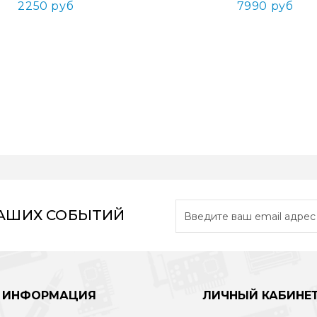
2250 руб
7990 руб
НАШИХ СОБЫТИЙ
ИНФОРМАЦИЯ
ЛИЧНЫЙ КАБИНЕ