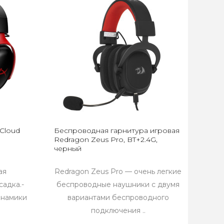
Cloud
Беспроводная гарнитура игровая
Redragon Zeus Pro, BT+2.4G,
черный
ая
Redragon Zeus Pro — очень легкие
садка.-
беспроводные наушники с двумя
инамики
вариантами беспроводного
подключения ..