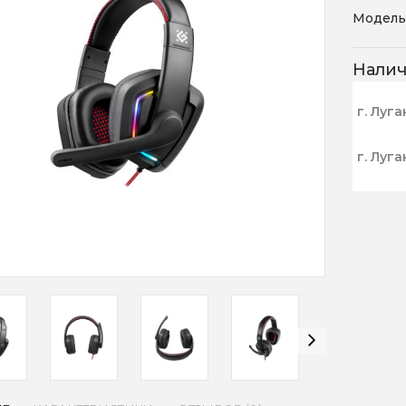
Модель
Нали
г. Луга
г. Луга