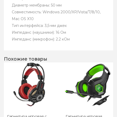
Диаметр мембраны: 50 мм
Совместимость: Windows 2000/XP/Vista/7/8/10,
Mac OS X10
Тип интерфейса: 3,5-мм джек
Импеданс (наушники): 16 Ом
Импеданс (микрофон): 2.2 кОм
Похожие товары
Гарнитура игровая с
Гарнитура игровая