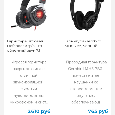
Гарнитура игровая
Гарнитура Gembird
Defender Aspis Pro
MHS-786, черный
объемный звук 7.1
Игровая гарнитура
Проводная гарнитура
закрытого типа с
Gembird MHS-786 –
отличной
качественные
звукоизоляцией,
наушники со
съемным
стереоформатом
чувствительным
звучания,
микрофоном и сист..
обеспечивающ..
2610 руб
765 руб