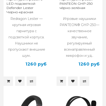
LED подсветкой
PANTEON GHP-250
Defender Lester
чёрно-зелёная
Черно-красная
Redragon Lester —
Игровые наушники
крупная игровая
PANTEON® GHP-250—
гарнитура с
качественное
подсветкой корпуса.
звучание,
Наушники не
регулируемый
пропускают внешние
всенаправленный
шум..
микрофон и уд..
1260 руб
1260 руб