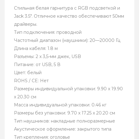
Стильная белая гарнитура с RGB подсветкой и
Jack 3.5". Отличное качество обеспечивают 50мм
драйверы.
Тип подключения: проводной
Частотный диапазон (наушники): 20—20000 Гц
Длина кабеля: 1.8 м
Разъемы: 2 x 3,5-мм джек, USB
Питание: от USB, 5 В
Цвет: белый
ROHS / CE: Нет
Размеры индивидуальной упаковки: 9.90 x 19.90
x 20.30 см
Масса индивидуальной упаковки: 0.46 кг
Размеры без упаковки: 9.70 x 17.25 x 20.20 см
Тип наушников: накладные полноразмерные
Акустическое оформление: закрытого типа
Тип крепления: оголовье