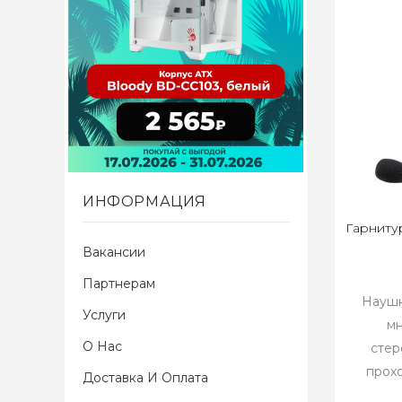
ИНФОРМАЦИЯ
Гарнитур
Вакансии
Партнерам
Наушн
Услуги
м
О Нас
стер
прохо
Доставка И Оплата