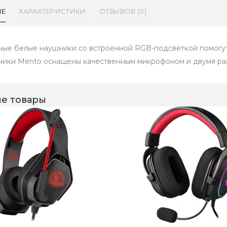
ИЕ
ХАРАКТЕРИСТИКИ
ОТЗЫВОВ (0)
ные белые наушники со встроенной RGB-подсветкой помогут
ики Mento оснащены качественным микрофоном и двумя раз
е товары