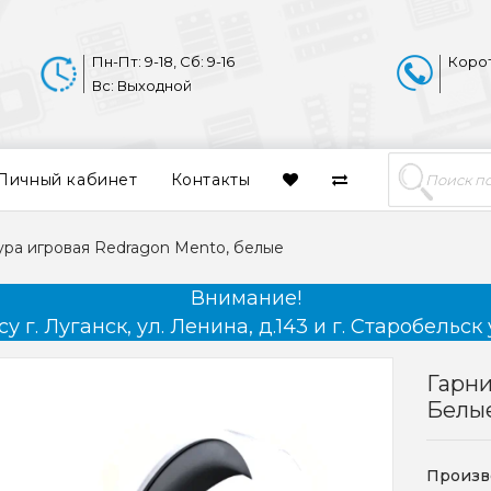
Пн-Пт: 9-18, Сб: 9-16
Коро
Вс: Выходной
Личный кабинет
Контакты
ура игровая Redragon Mento, белые
Внимание!
 г. Луганск, ул. Ленина, д.143 и г. Старобельск 
Гарни
Белы
Произв