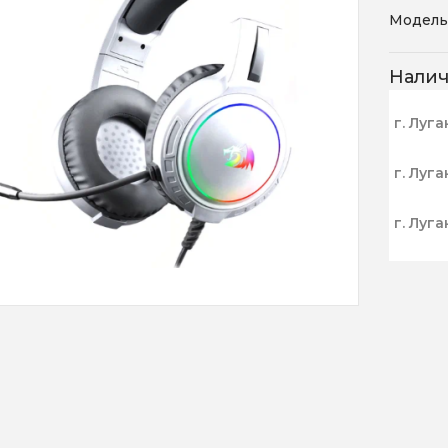
Модель
Нали
г. Луга
г. Луга
г. Луга