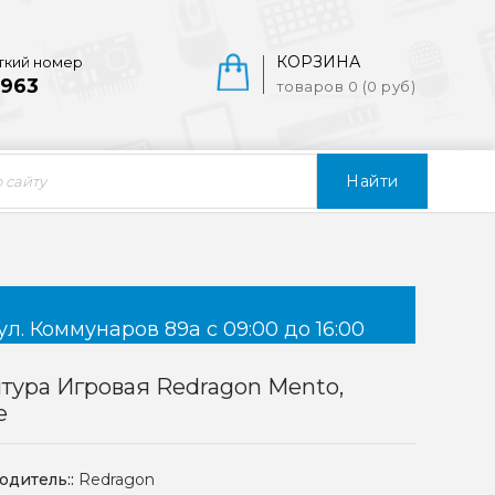
КОРЗИНА
ткий номер
963
товаров 0 (0 руб)
Найти
ул. Коммунаров 89а с 09:00 до 16:00
тура Игровая Redragon Mento,
е
одитель::
Redragon