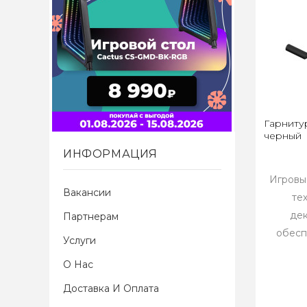
Гарнитур
черный
ИНФОРМАЦИЯ
Игровы
Вакансии
те
дек
Партнерам
обесп
Услуги
О Нас
Доставка И Оплата