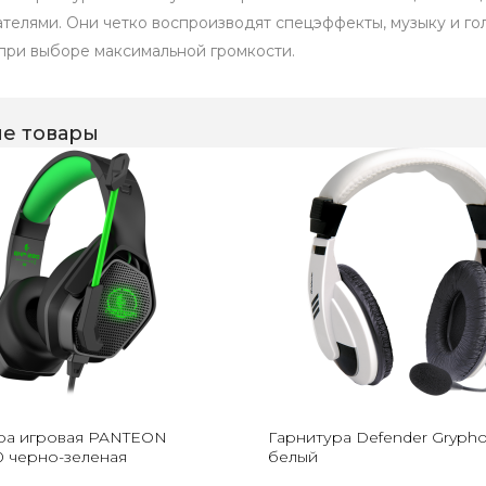
ателями. Они четко воспроизводят спецэффекты, музыку и гол
при выборе максимальной громкости.
е товары
ра игровая PANTEON
Гарнитура Defender Grypho
 черно-зеленая
белый