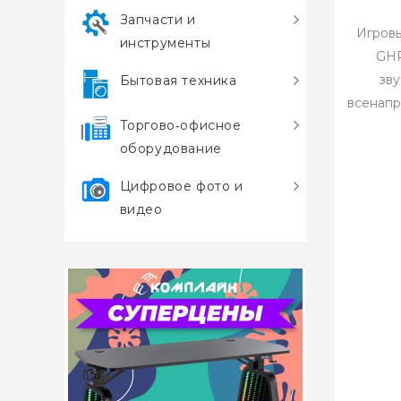
Запчасти и
Игров
инструменты
GHP
зв
Бытовая техника
всенапр
Торгово‑офисное
оборудование
Цифровое фото и
видео