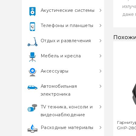
излуч
Акустические системы
даже 
Телефоны и планшеты
Похожи
Отдых и развлечения
Мебель и кресла
Аксессуары
Автомобильная
электроника
TV техника, консоли и
видеонаблюдение
Гарниту
Расходные материалы
GHP-280