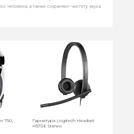
ос человека, а также сохраняют чистоту звука
n 750,
Гарнитура Logitech Headset
H570E Stereo