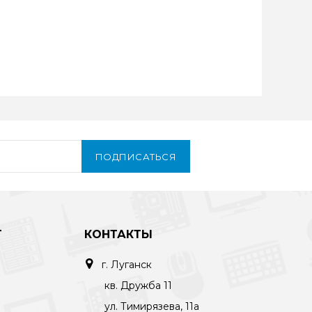
ПОДПИСАТЬСЯ
Т
КОНТАКТЫ
г. Луганск
кв. Дружба 11
ул. Тимирязева, 11а