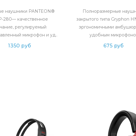
ые наушники PANTEON®
Полноразмерные науш
-280— качественное
закрытого типа Gryphon H
учание, регулируемый
эргономичными амбушюр
авленный микрофон и уд..
удобным микрофоно.
1350 руб
675 руб