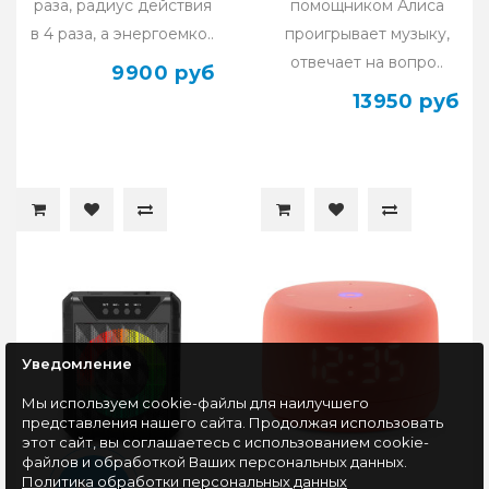
раза, радиус действия
помощником Алиса
в 4 раза, а энергоемко..
проигрывает музыку,
отвечает на вопро..
9900 руб
13950 руб
Уведомление
Мы используем cookie-файлы для наилучшего
представления нашего сайта. Продолжая использовать
этот сайт, вы соглашаетесь с использованием cookie-
файлов и обработкой Ваших персональных данных.
Политика обработки персональных данных