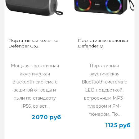
Портативная колонка
Портативная колонка
Defender G32
Defender Q1
Мощная портативная
Портативная
акустическая
акустическая
Bluetooth система с
Bluetooth система с
защитой от воды и
LED подсветкой,
пыли по стандарту
встроенным MP3-
IP56, со вст..
плеером и FM-
тюнером. По..
2070 руб
1125 руб