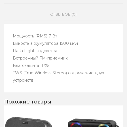
ОТЗЫВОВ (0)
Мощность (RMS) 7 Вт
Емкость аккумулятора 1500 мАч
Flash Light подсветка
Встроенный FM-приемник
Влагозащита IPX5
TWS (True Wireless Stereo) сопряжение двух
устройств
Похожие товары