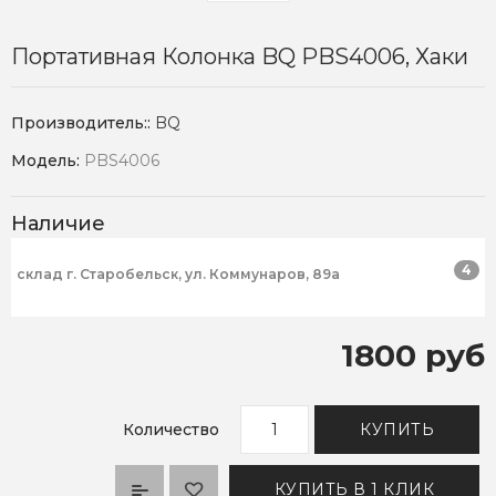
Портативная Колонка BQ PBS4006, Хаки
Производитель::
BQ
Модель:
PBS4006
Наличие
4
склад г. Старобельск, ул. Коммунаров, 89а
1800 руб
Количество
КУПИТЬ
КУПИТЬ В 1 КЛИК