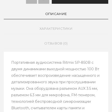
ОПИСАНИЕ
ХАРАКТЕРИСТИКИ
ОТЗЫВОВ (0)
Портативная аудиосистема Ritmix SP-850B с
двумя динамиками выходной мощностью 100 Вт
обеспечивает воспроизведение насыщенного и
детализированного звука при прослушивании
музыки. Она оборудована разъемом AUX 3.5 мм,
разъемом 6.3 мм для микрофона, FM-тюнером,
технологией беспроводной синхронизации
Bluetooth, считывателем карты памяти и