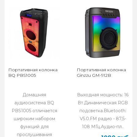
Портативная колонка
Портативная колонка
BQ PBS1005
Ginzzu GM-912B
Домашняя
Выходная мощность: 16
аудиосистема BQ
Вт.Динамическая RGB
PBS1005 отличается
подсветка.Bluetooth:
широким набором
V5.0.FM радио - 87,5-
функций для
108 МГц.Аудио-пл..
прослушивания