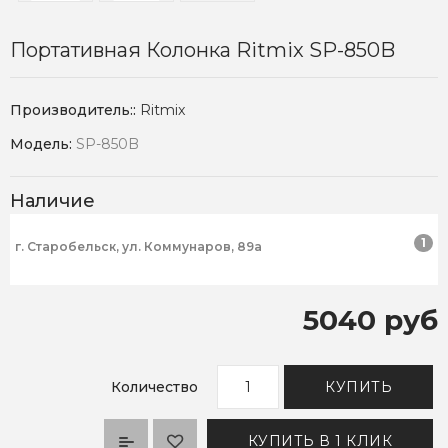
Портативная Колонка Ritmix SP-850B
Производитель::
Ritmix
Модель:
SP-850B
Наличие
1
г. Старобельск, ул. Коммунаров, 89а
5040 руб
Количество
КУПИТЬ
КУПИТЬ В 1 КЛИК