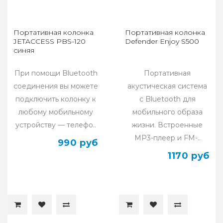
Портативная колонка
Портативная колонка
JETACCESS PBS-120
Defender Enjoy S500
синяя
При помощи Bluetooth
Портативная
соединения вы можете
акустическая система
подключить колонку к
с Bluetooth для
любому мобильному
мобильного образа
устройству — телефо..
жизни. Встроенные
MP3-плеер и FM-..
990 руб
1170 руб