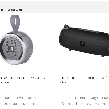
е товары
вная колонка JETACCESS
Портативная колонка Defe
Cерая
G22
и помощи Bluetooth
Портативная акустичес
единения вы можете
Bluetooth система со вст