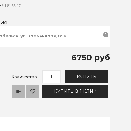
:
SBS-5540
чие
1
робельск, ул. Коммунаров, 89а
6750 руб
Количество
КУПИТЬ
КУПИТЬ В 1 КЛИК