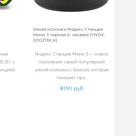
Умная колонка Яндекс Станция
Мини 3 черная (c часами) (YNDX-
00027BLK)
вная
Яндекс Станция Мини 3 — новое
5 Вт, с
поколение самой популярной
ункцией
умной колонки с Алисой, которая
поможет про..
8190 руб