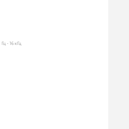
ц - 16 кГц