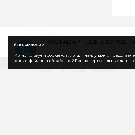
ОСТАВАЙТЕСЬ В КУРСЕ 
Уведомление
Мы используем cookie-файлы для наилучшего представлен
cookie-файлов и обработкой Ваших персональных данных
Компания специализируется на розничной
и оптовой продаже компьютерной
техники, оргтехники как для дома, так и
для офиса