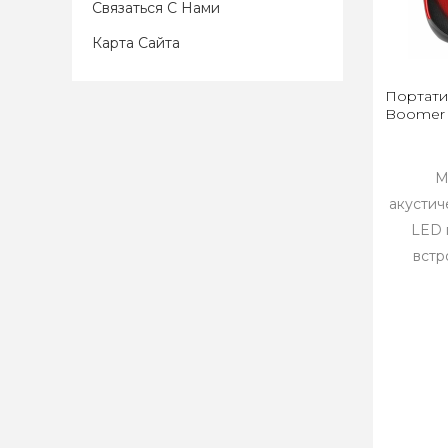
Связаться С Нами
Карта Сайта
Портати
Boomer 
М
акустич
LED 
встр