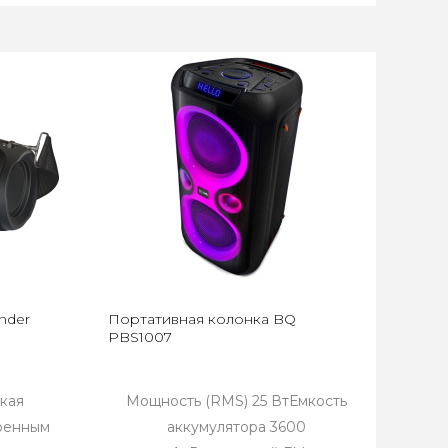
nder
Портативная колонка BQ
PBS1007
кая
Мощность (RMS) 25 ВтЕмкость
роенным
аккумулятора 3600