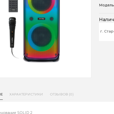
Модель
Нали
г. Ста
ИЕ
ХАРАКТЕРИСТИКИ
ОТЗЫВОВ (0)
нование SOLID 2