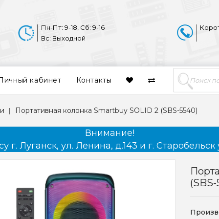
Пн-Пт: 9-18, Сб: 9-16
Коро
Вс: Выходной
Личный кабинет
Контакты
ки
Портативная колонка Smartbuy SOLID 2 (SBS-5540)
Внимание!
 г. Луганск, ул. Ленина, д.143 и г. Старобельск 
Порта
(SBS-
Произв