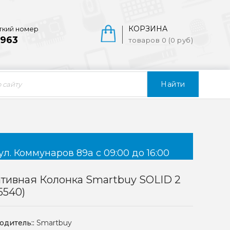
КОРЗИНА
ткий номер
963
товаров 0 (0 руб)
Найти
ул. Коммунаров 89а с 09:00 до 16:00
тивная Колонка Smartbuy SOLID 2
5540)
одитель::
Smartbuy