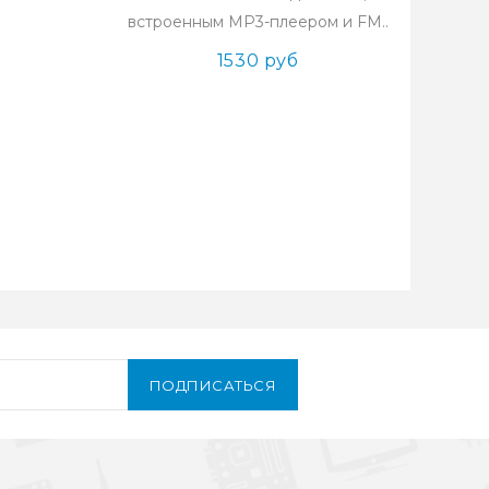
встроенным MP3-плеером и FM..
1530 руб
ПОДПИСАТЬСЯ