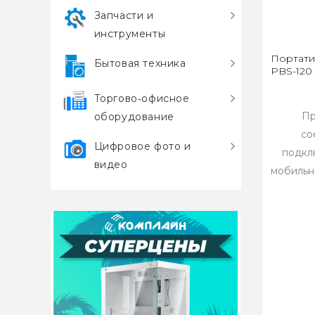
Запчасти и
инструменты
Портати
Бытовая техника
PBS-120
Торгово‑офисное
Пр
оборудование
со
Цифровое фото и
подкл
видео
мобильн