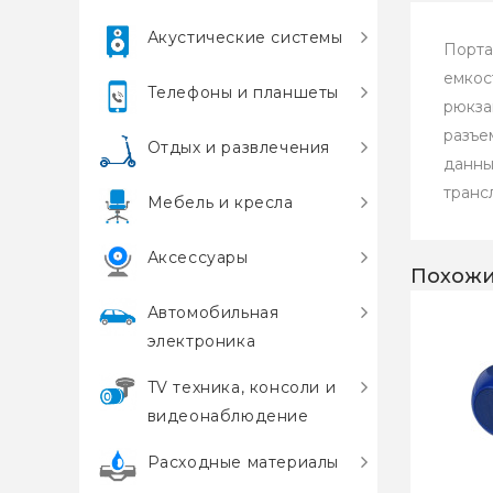
Акустические системы
Порта
емкос
Телефоны и планшеты
рюкза
разъе
Отдых и развлечения
данны
транс
Мебель и кресла
Аксессуары
Похожи
Автомобильная
электроника
TV техника, консоли и
видеонаблюдение
Расходные материалы