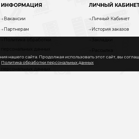
ИНФОРМАЦИЯ
ЛИЧНЫЙ КАБИНЕ
Вакансии
Личный Кабинет
Партнерам
История заказов
Политика обработки
Закладки
персональных данных
Рассылка
ия нашего сайта. Продолжая использовать этот сайт, вы согла
Согласие на обработку
.
Политика обработки персональных данных
персональных данных
Услуги
О нас
Доставка и оплата
Карта сайта