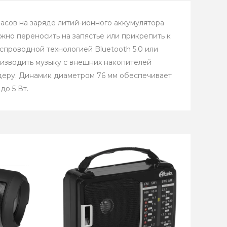
асов на заряде литий-ионного аккумулятора
жно переносить на запястье или прикрепить к
спроводной технологией Bluetooth 5.0 или
изводить музыку с внешних накопителей
деру. Динамик диаметром 76 мм обеспечивает
до 5 Вт.