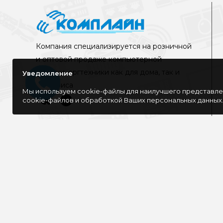
Компания специализируется на розничной
и оптовой продаже компьютерной
техники, оргтехники как для дома, так и
Уведомление
для офиса
Мы используем cookie-файлы для наилучшего представлен
cookie-файлов и обработкой Ваших персональных данных