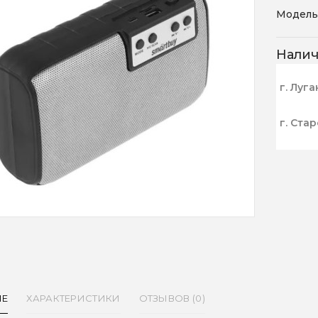
Модель
Нали
г. Луга
г. Ста
ИЕ
ХАРАКТЕРИСТИКИ
ОТЗЫВОВ (0)