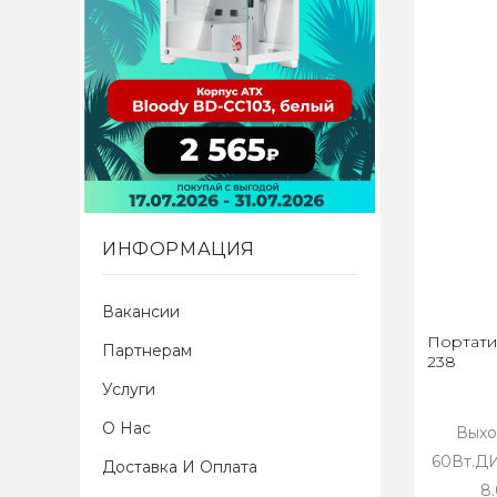
ИНФОРМАЦИЯ
Вакансии
Портати
Партнерам
238
Услуги
О Нас
Выхо
60Вт.Д
Доставка И Оплата
8