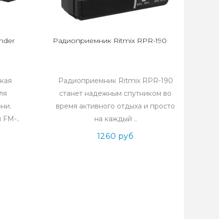
nder
Радиоприемник Ritmix RPR-190
кая
Радиоприемник Ritmix RPR-190
ля
станет надежным спутником во
ни.
время активного отдыха и просто
FM-..
на каждый ..
1260 руб