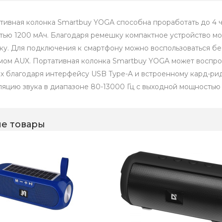
тивная колонка Smartbuy YOGA способна проработать до 4 ч
тью 1200 мАч. Благодаря ремешку компактное устройство мо
ку. Для подключения к смартфону можно воспользоваться бе
мом AUX. Портативная колонка Smartbuy YOGA может воспро
х благодаря интерфейсу USB Type-A и встроенному кард-ри
ляцию звука в диапазоне 80-13000 Гц с выходной мощностью 
е товары