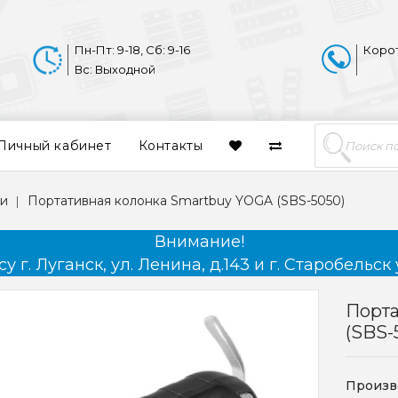
Пн-Пт: 9-18, Сб: 9-16
Коро
Вс: Выходной
Личный кабинет
Контакты
ки
Портативная колонка Smartbuy YOGA (SBS-5050)
Внимание!
 г. Луганск, ул. Ленина, д.143 и г. Старобельск 
Порт
(SBS-
Произв