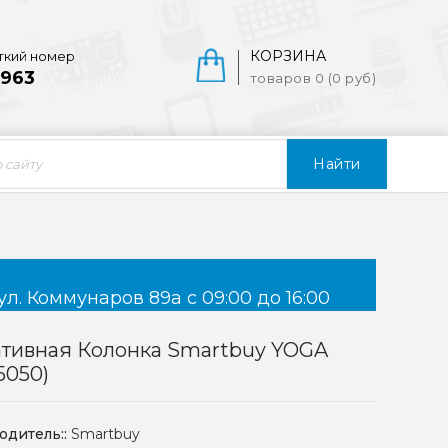
КОРЗИНА
ткий номер
963
товаров 0 (0 руб)
Найти
ул. Коммунаров 89а с 09:00 до 16:00
ативная Колонка Smartbuy YOGA
5050)
одитель::
Smartbuy