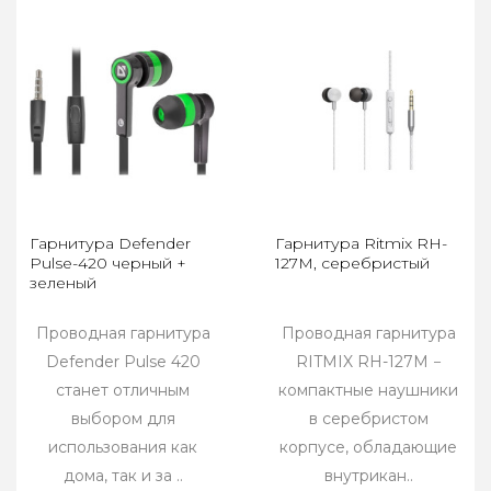
Гарнитура Defender
Гарнитура Ritmix RH-
Pulse-420 черный +
127M, серебристый
зеленый
Проводная гарнитура
Проводная гарнитура
Defender Pulse 420
RITMIX RH-127M −
станет отличным
компактные наушники
выбором для
в серебристом
использования как
корпусе, обладающие
дома, так и за ..
внутрикан..