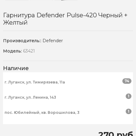
Гарнитура Defender Pulse-420 Черный +
Желтый
Производитель::
Defender
Модель:
63421
Наличие
74
г. Луганск, ул. Тимирязева, 11а
1
г. Луганск, ул. Ленина, 143
1
пос. Юбилейный, кв. Ворошилова, 3
270 руб