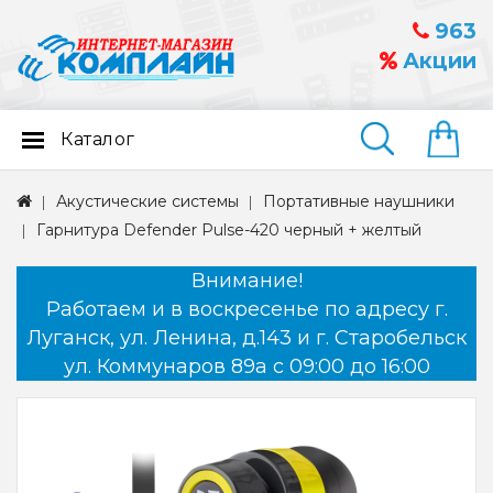
963
Акции
Каталог
Найти
Акустические системы
Портативные наушники
Гарнитура Defender Pulse-420 черный + желтый
Внимание!
Работаем и в воскресенье по адресу г.
Луганск, ул. Ленина, д.143 и г. Старобельск
ул. Коммунаров 89а с 09:00 до 16:00