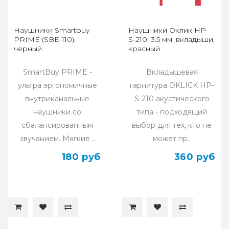
Наушники Smartbuy
Наушники Оклик HP-
PRIME (SBE-110),
S-210, 3.5 мм, вкладыши,
черный
красный
SmartBuy PRIME -
Вкладышевая
ультра эргономичные
гарнитура OKLICK HP-
внутриканальные
S-210 акустического
наушники со
типа - подходящий
сбалансированным
выбор для тех, кто не
звучанием. Мягкие ..
может пр..
180 руб
360 руб