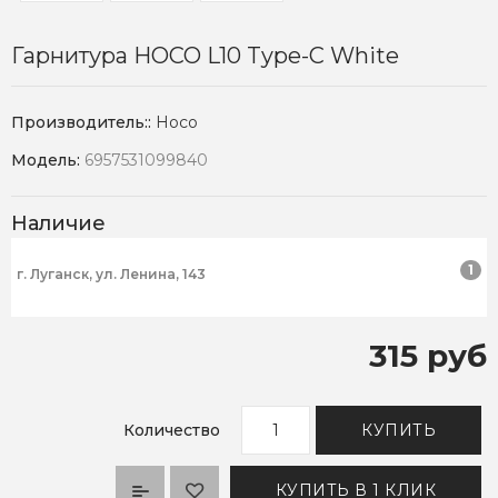
Гарнитура HOCO L10 Type-C White
Производитель::
Hoco
Модель:
6957531099840
Наличие
1
г. Луганск, ул. Ленина, 143
315 руб
Количество
КУПИТЬ
КУПИТЬ В 1 КЛИК