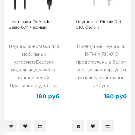
Наушники Defender
Наушники Ritmix RH-
Basic-604 черный
010, белый
Наушники-вставки для
Проводные наушники
мобильных
RITMIX RH-010
устройствБазовая
представлены в белом
модель наушников с
компактном корпусе и
лучшей ценой.
используют вставные
Практично и удобно...
амбуш..
180 руб
180 руб