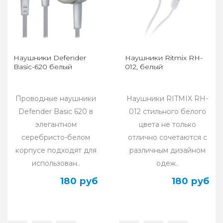
Наушники Defender
Наушники Ritmix RH-
Basic-620 белый
012, белый
Проводные наушники
Наушники RITMIX RH-
Defender Basic 620 в
012 стильного белого
элегантном
цвета не только
серебристо-белом
отлично сочетаются с
корпусе подходят для
различным дизайном
использован..
одеж..
180 руб
180 руб