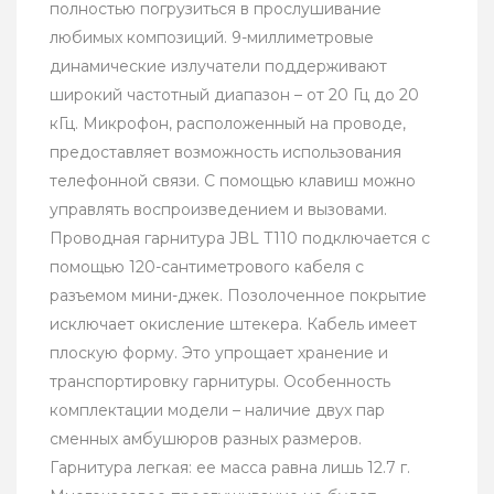
полностью погрузиться в прослушивание
любимых композиций. 9-миллиметровые
динамические излучатели поддерживают
широкий частотный диапазон – от 20 Гц до 20
кГц. Микрофон, расположенный на проводе,
предоставляет возможность использования
телефонной связи. С помощью клавиш можно
управлять воспроизведением и вызовами.
Проводная гарнитура JBL T110 подключается с
помощью 120-сантиметрового кабеля с
разъемом мини-джек. Позолоченное покрытие
исключает окисление штекера. Кабель имеет
плоскую форму. Это упрощает хранение и
транспортировку гарнитуры. Особенность
комплектации модели – наличие двух пар
сменных амбушюров разных размеров.
Гарнитура легкая: ее масса равна лишь 12.7 г.