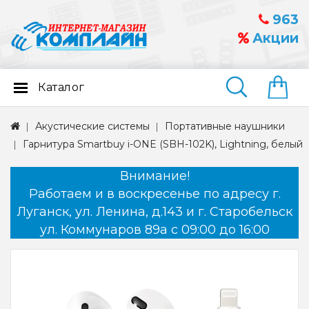
963
Акции
Каталог
Найти
Акустические системы
Портативные наушники
Гарнитура Smartbuy i-ONE (SBH-102K), Lightning, белый
Внимание!
Работаем и в воскресенье по адресу г.
Луганск, ул. Ленина, д.143 и г. Старобельск
ул. Коммунаров 89а с 09:00 до 16:00