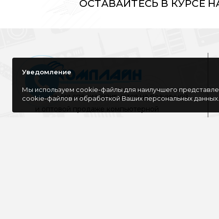
ОСТАВАЙТЕСЬ В КУРСЕ 
Уведомление
Мы используем cookie-файлы для наилучшего представлен
Компания специализируется на розничной
cookie-файлов и обработкой Ваших персональных данных
и оптовой продаже компьютерной
техники, оргтехники как для дома, так и
для офиса