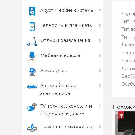
Акустические системы
Код п
Тип н
Телефоны и планшеты
Тип в
Тип п
Отдых и развлечения
Диаме
Часто
Мебель и кресла
Чувст
Длина 
Аксессуары
Вес:10
Особе
Автомобильная
электроника
TV техника, консоли и
Похожи
видеонаблюдение
Расходные материалы