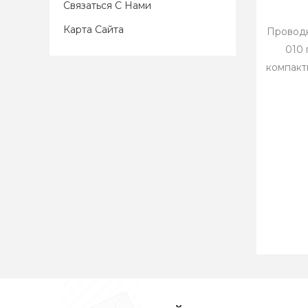
Связаться С Нами
Карта Сайта
Провод
010 
компакт