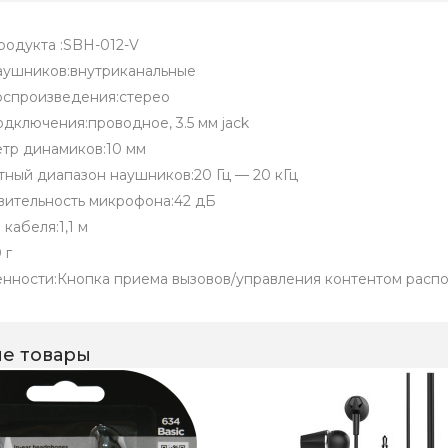
родукта :SBH-012-V
аушников:внутриканальные
оспроизведения:стерео
одключения:проводное, 3.5 мм jack
тр динамиков:10 мм
тный диапазон наушников:20 Гц — 20 кГц
вительность микрофона:42 дБ
кабеля:1,1 м
 г
нности:Кнопка приема вызовов/управления контентом распо
е товары