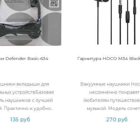
и Defender Basic-634
Гарнитура HOCO M34 Blac
шники вкладыши для
Вакуумные наушники Ho
ьных устройствБазовая
несомненно понравят
ль наушников с лучшей
любителям путешествов
. Практично и удобно..
музыкой. Модель сочета
135 руб
270 руб