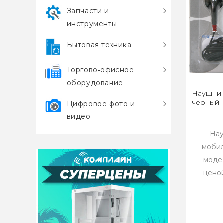
Запчасти и
инструменты
Бытовая техника
Торгово‑офисное
оборудование
Наушник
черный
Цифровое фото и
видео
Нау
мобил
моде
ценой