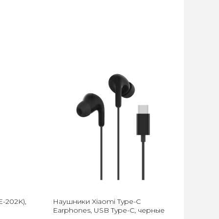
-202K),
Наушники Xiaomi Type-C
Earphones, USB Type-C, черные