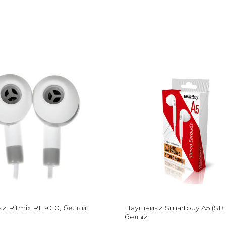
и Ritmix RH-010, белый
Наушники Smartbuy A5 (SBE
белый