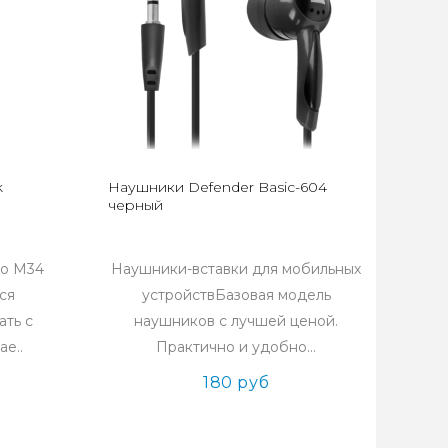
k
Наушники Defender Basic-604
черный
co M34
Наушники-вставки для мобильных
ся
устройствБазовая модель
ать с
наушников с лучшей ценой.
е..
Практично и удобно...
180 руб