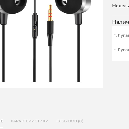
Модель
Нали
г. Луга
г. Луга
ИЕ
ХАРАКТЕРИСТИКИ
ОТЗЫВОВ (0)