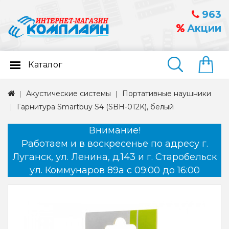
963
Акции
Каталог
Найти
Акустические системы
Портативные наушники
Гарнитура Smartbuy S4 (SBH-012K), белый
Внимание!
Работаем и в воскресенье по адресу г.
Луганск, ул. Ленина, д.143 и г. Старобельск
ул. Коммунаров 89а с 09:00 до 16:00