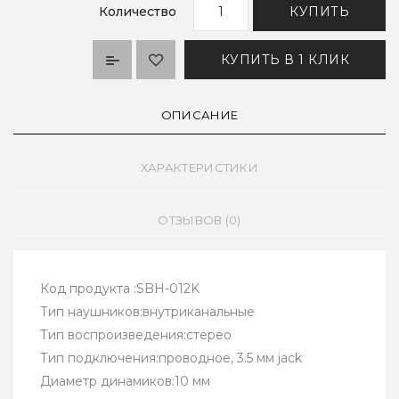
Количество
КУПИТЬ
КУПИТЬ В 1 КЛИК
ОПИСАНИЕ
ХАРАКТЕРИСТИКИ
ОТЗЫВОВ (0)
Код продукта :SBH-012K
Тип наушников:внутриканальные
Тип воспроизведения:стерео
Тип подключения:проводное, 3.5 мм jack
Диаметр динамиков:10 мм