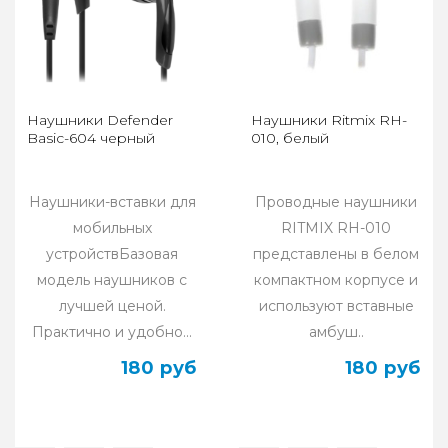
Наушники Defender
Наушники Ritmix RH-
Basic-604 черный
010, белый
Наушники-вставки для
Проводные наушники
мобильных
RITMIX RH-010
устройствБазовая
представлены в белом
модель наушников с
компактном корпусе и
лучшей ценой.
используют вставные
Практично и удобно...
амбуш..
180 руб
180 руб