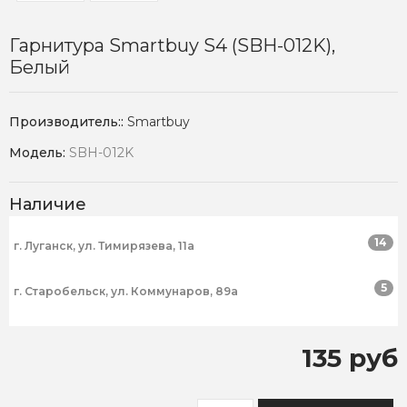
Гарнитура Smartbuy S4 (SBH-012K),
Белый
Производитель::
Smartbuy
Модель:
SBH-012K
Наличие
14
г. Луганск, ул. Тимирязева, 11а
5
г. Старобельск, ул. Коммунаров, 89а
135 руб