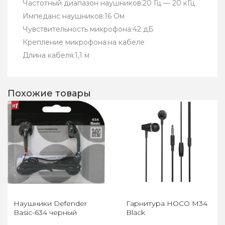
Частотный диапазон наушников:20 Гц — 20 кГц
Импеданс наушников:16 Ом
Чувствительность микрофона:42 дБ
Крепление микрофона:на кабеле
Длина кабеля:1,1 м
Похожие товары
Наушники Defender
Гарнитура HOCO M34
Basic-634 черный
Black