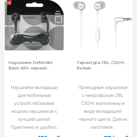
Наушники Defender
Гарнитура JBL C50HI,
Basic-634 черный
белый
Наушники вкладыши
Проводные наушники
для мобильных
с микрофоном JBL
устройствБазовая
C50HI выполнены в
модель наушников с
виде вкладышей
лучшей ценой.
черного цвета. Для их
Практично и удобно..
изготовле..