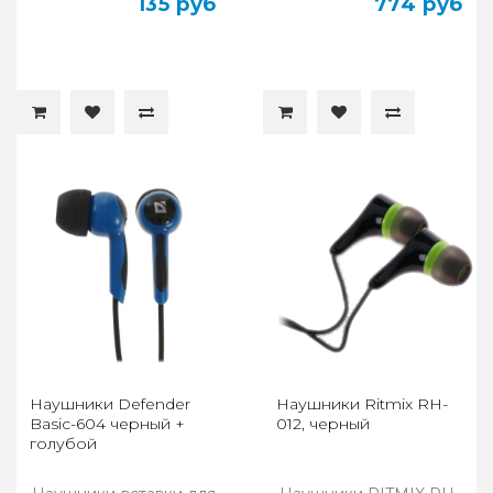
135 руб
774 руб
Наушники Defender
Наушники Ritmix RH-
Basic-604 черный +
012, черный
голубой