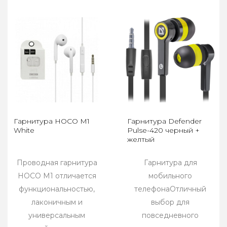
Гарнитура HOCO M1
Гарнитура Defender
White
Pulse-420 черный +
желтый
Проводная гарнитура
Гарнитура для
HOCO M1 отличается
мобильного
функциональностью,
телефонаОтличный
лаконичным и
выбор для
универсальным
повседневного