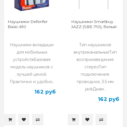
Наушники Defenfer
Наушники Smartbuy
Basic-610
JAZZ (SBE-710), белый
Наушники вкладыши
Тип наушников:
для мобильных
внутриканальныеТип
устройствБазовая
воспроизведения:
модель наушников с
стереоТип
лучшей ценой.
подключения:
Практично и удобно..
проводное, 3.5 мм
jackДиам..
162 руб
162 руб