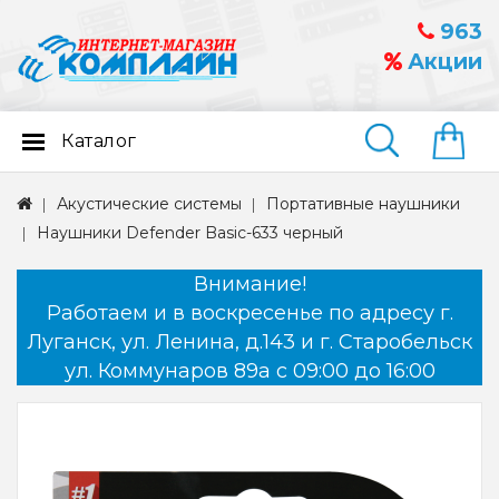
963
Акции
Каталог
Найти
Акустические системы
Портативные наушники
Наушники Defender Basic-633 черный
Внимание!
Работаем и в воскресенье по адресу г.
Луганск, ул. Ленина, д.143 и г. Старобельск
ул. Коммунаров 89а с 09:00 до 16:00