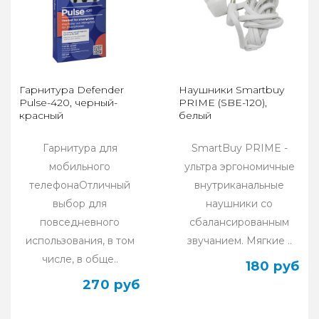
Гарнитура Defender
Наушники Smartbuy
Pulse-420, черный-
PRIME (SBE-120),
красный
белый
Гарнитура для
SmartBuy PRIME -
мобильного
ультра эргономичные
телефонаОтличный
внутриканальные
выбор для
наушники со
повседневного
сбалансированным
использования, в том
звучанием. Мягкие ..
числе, в обще..
180 руб
270 руб