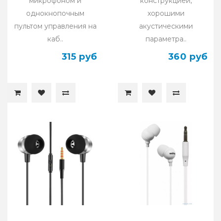
микрофоном и
конструкцией,
однокнопочным
хорошими
пультом управления на
акустическими
каб..
параметра..
315 руб
360 руб