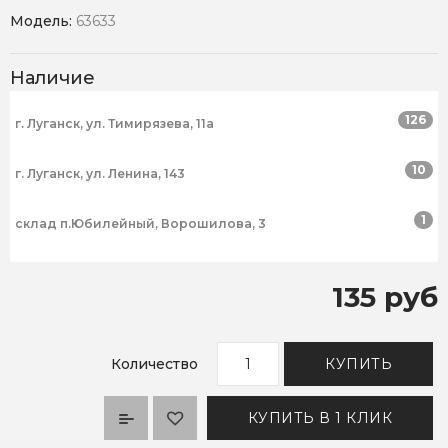
Модель:
63633
Наличие
126
г. Луганск, ул. Тимирязева, 11а
10
г. Луганск, ул. Ленина, 143
1
склад п.Юбилейный, Ворошилова, 3
135 руб
Количество
КУПИТЬ
КУПИТЬ В 1 КЛИК