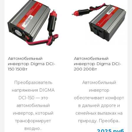
Автомобильный
Автомобильный
инвертор Digma DCI-
инвертор Digma DCI-
150 150Вт
200 200Вт
Преобразователь
Автомобильный
напряжения DIGMA
инвертор
DCI-150 — это
обеспечивает комфорт
автомобильный
в дальней дороге и
инвертор, который
семейных вылазках на
трансформирует
природу. Преобра..
входно..
2025 руб