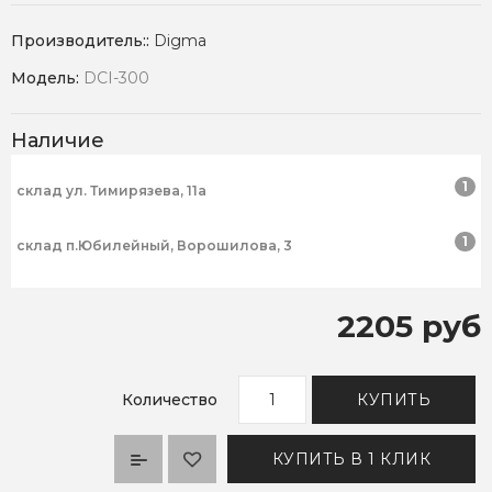
Производитель::
Digma
Модель:
DCI-300
Наличие
1
склад ул. Тимирязева, 11а
1
склад п.Юбилейный, Ворошилова, 3
2205 руб
Количество
КУПИТЬ
КУПИТЬ В 1 КЛИК