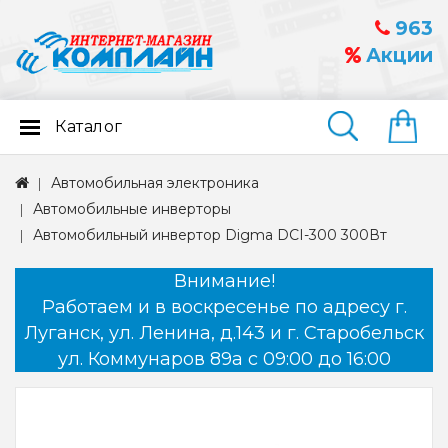
963
Акции
Каталог
Найти
Автомобильная электроника
Автомобильные инверторы
Автомобильный инвертор Digma DCI-300 300Вт
Внимание!
Работаем и в воскресенье по адресу г.
Луганск, ул. Ленина, д.143 и г. Старобельск
ул. Коммунаров 89а с 09:00 до 16:00