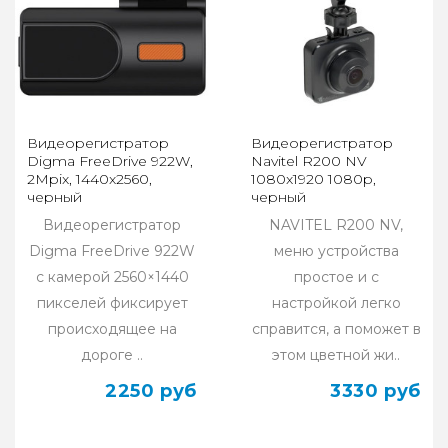
Видеорегистратор
Видеорегистратор
Digma FreeDrive 922W,
Navitel R200 NV
2Mpix, 1440x2560,
1080x1920 1080p,
черный
черный
Видеорегистратор
NAVITEL R200 NV,
Digma FreeDrive 922W
меню устройства
с камерой 2560×1440
простое и с
пикселей фиксирует
настройкой легко
происходящее на
справится, а поможет в
дороге ..
этом цветной жи..
2250 руб
3330 руб