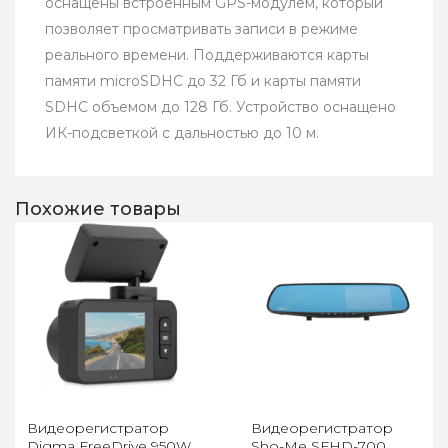
оснащены встроенным GPS-модулем, который
позволяет просматривать записи в режиме
реального времени. Поддерживаются карты
памяти microSDHC до 32 Гб и карты памяти
SDHC объемом до 128 Гб. Устройство оснащено
ИК-подсветкой с дальностью до 10 м.
Похожие товары
Видеорегистратор
Видеорегистратор
Digma FreeDrive 950W
Sho-Me SFHD-700