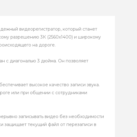
дежный видеорегистратор, который станет
кому разрешению 3К (2560x1400) и широкому
роисходящего на дороге.
ан с диагональю 3 дюйма. Он позволяет
еспечивает высокое качество записи звука.
ороге или при общении с сотрудниками
прерывно записывать видео без необходимости
ки защищает текущий файл от перезаписи в