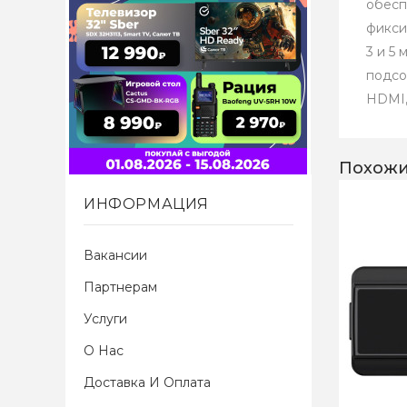
обесп
фикси
3 и 5
подсо
HDMI,
Похожи
ИНФОРМАЦИЯ
Вакансии
Партнерам
Услуги
О Нас
Доставка И Оплата