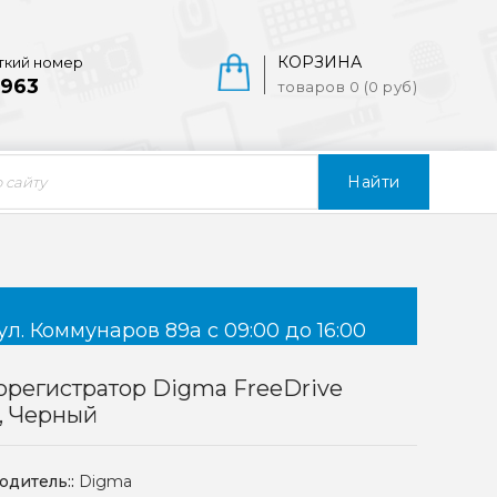
КОРЗИНА
ткий номер
963
товаров 0 (0 руб)
Найти
ул. Коммунаров 89а с 09:00 до 16:00
регистратор Digma FreeDrive
, Черный
одитель::
Digma