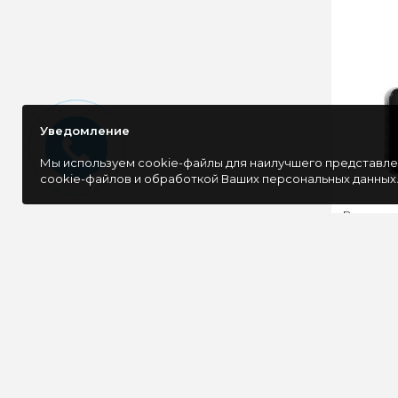
Уведомление
Мы используем cookie-файлы для наилучшего представлен
cookie-файлов и обработкой Ваших персональных данных
Видеоре
925 3Mpi
Видеор
925 – 
кото