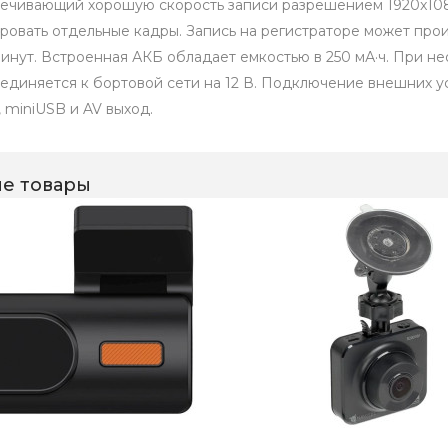
ечивающий хорошую скорость записи разрешением 1920x108
ровать отдельные кадры. Запись на регистраторе может прои
 минут. Встроенная АКБ обладает емкостью в 250 мА·ч. При 
единяется к бортовой сети на 12 В. Подключение внешних ус
 miniUSB и AV выход.
е товары