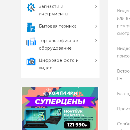
Запчасти и
Видео
инструменты
или в
резер
Бытовая техника
смотр
Торгово‑офисное
оборудование
Видео
присо
Цифровое фото и
видео
Встро
ГБ
Благо
Произ
Сообщ