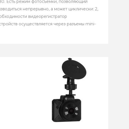
0. Есть режим фотосъемки, позволяющий
зводиться непрерывно, а может циклически: 2,
необходимости видеорегистратор
тройств осуществляется через разъемы mini-