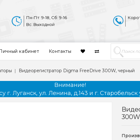
Пн-Пт: 9-18, Сб: 9-16
Коро
Вс: Выходной
Личный кабинет
Контакты
аторы
Видеорегистратор Digma FreeDrive 300W, черный
Внимание!
 г. Луганск, ул. Ленина, д.143 и г. Старобельск 
Видео
300W
Произв