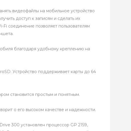
ранять видеофайлы на мобильное устройство
лучить доступ к записям и сделать их
i-Fi соединение позволяет пользователям
ншета.
омобиля благодаря удобному креплению на
roSD. Устройство поддерживает карты до 64
ром становится простым и понятным.
оворит о его высоком качестве и надежности.
rive 300 установлен процессор GP 2159,