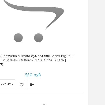
к датчика выхода бумаги для Samsung ML-
1710/ SCX-4200/ Xerox 3119 (JC72-00987A |
1)
550 руб
КУПИТЬ