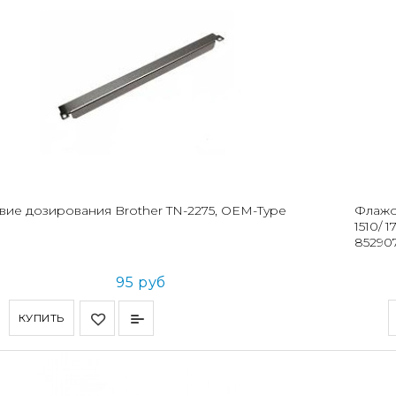
вие дозирования Brother TN-2275, OEM-Type
Флажо
1510/ 
852907
95 руб
КУПИТЬ