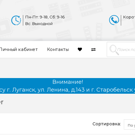
Пн-Пт: 9-18, Сб: 9-16
Коро
Вс: Выходной
Личный кабинет
Контакты
Внимание!
 г. Луганск, ул. Ленина, д.143 и г. Старобельск 
r
Сортировка:
По 