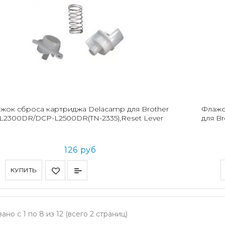
жок сброса картриджа Delacamp для Brother
Флажо
L2300DR/DCP-L2500DR(TN-2335),Reset Lever
для Br
126 руб
КУПИТЬ
ано с 1 по 8 из 12 (всего 2 страниц)