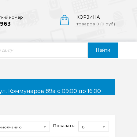
КОРЗИНА
ткий номер
963
товаров 0 (0 руб)
Найти
ул. Коммунаров 89а с 09:00 до 16:00
Показать:
умолчанию
8