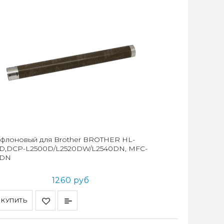
ефлоновый для Brother BROTHER HL-
D,DCP-L2500D/L2520DW/L2540DN, MFC-
0DN
1260 руб
КУПИТЬ