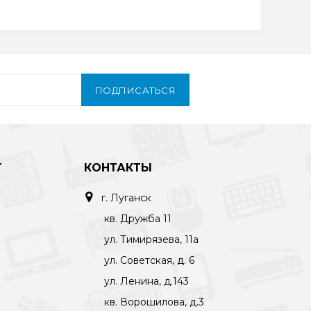
ПОДПИСАТЬСЯ
Т
КОНТАКТЫ
г. Луганск
кв. Дружба 11
ул. Тимирязева, 11а
ул. Советская, д. 6
ул. Ленина, д.143
кв. Ворошилова, д.3